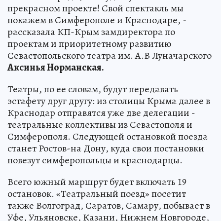
прекрасном проекте! Свой спектакль мы
покажем в Симферополе и Краснодаре, -
рассказала КП-Крым замдиректора по
проектам и приоритетному развитию
Севастопольского театра им. А.В Луначарского
Аксинья Норманская.
Театры, по ее словам, будут передавать
эстафету друг другу: из столицы Крыма далее в
Краснодар отправятся уже две делегации -
театральные коллективы из Севастополя и
Симферополя. Следующей остановкой поезда
станет Ростов-на Дону, куда свои постановки
повезут симферопольцы и краснодарцы.
Всего южный маршрут будет включать 19
остановок. «Театральный поезд» посетит
также Волгоград, Саратов, Самару, побывает в
Уфе, Ульяновске, Казани, Нижнем Новгороде,