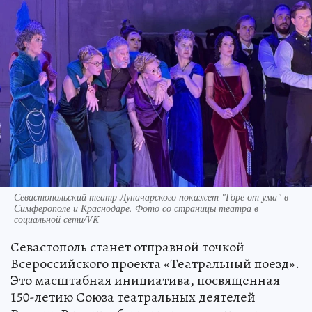
Севастопольский театр Луначарского покажет "Горе от ума" в
Симферополе и Краснодаре. Фото со страницы театра в
социальной сети/VK
Севастополь станет отправной точкой
Всероссийского проекта «Театральный поезд».
Это масштабная инициатива, посвященная
150-летию Союза театральных деятелей