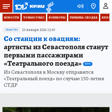
НОВОСТИ
ТОЛЬКО У НАС
ВОЕНКОРЫ
УКРАИНА: СВОДКА
КП В М
23 января 2026 12:30
ОБЩЕСТВО
Со станции к овациям:
артисты из Севастополя станут
первыми пассажирами
«Театрального поезда»
ФОТО
Из Севастополя в Москву отправится
«Театральный поезд» по случаю 150-летия
СТДР