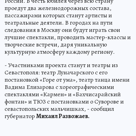
России. В честь юбилея через всю страну
проедут два железнодорожных состава,
пассажирами которых станут артисты и
театральные деятели. В городах на пути
следования в Москву они будут играть свои
лучшие спектакли, проводить мастер-классы и
творческие встречи, даря уникальную
культурную атмосферу каждому региону.
- Участниками проекта станут и театры из
Севастополя: театр Луначарского с его
постановкой «Горе от ума», театр танца имени
Вадима Елизарова с хореографическими
спектаклями «Кармен» и «Бахчисарайский
фонтан» и ТЮЗ с постановками о Суворове и
севастопольских мальчишках, - сообщил
губернатор
Михаил Развожаев.