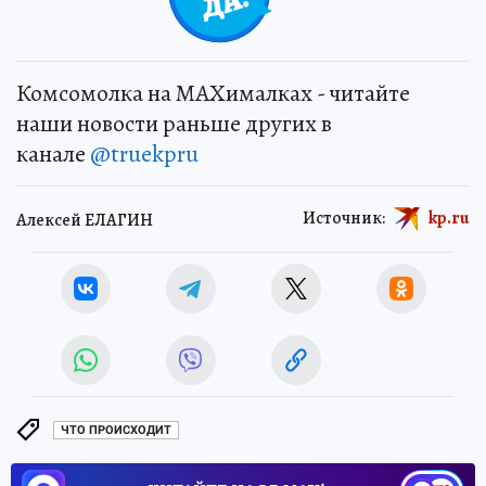
Комсомолка на MAXималках - читайте
наши новости раньше других в
канале
@truekpru
Источник:
kp.ru
Алексей ЕЛАГИН
ЧТО ПРОИСХОДИТ