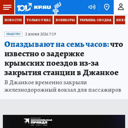
НОВОСТИ
ТОЛЬКО У НАС
ВОЕНКОРЫ
УКРАИНА: СВОДКА
КП В М
2 июня 2026 7:19
ОБЩЕСТВО
Опаздывают на семь часов:
что
известно о задержке
крымских поездов из-за
закрытия станции в Джанкое
В Джанкое временно закрыли
железнодорожный вокзал для пассажиров