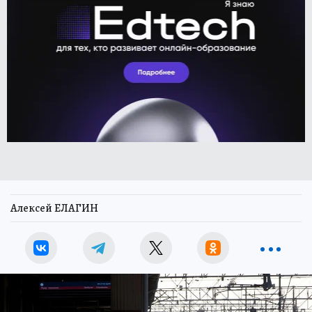
Алексей ЕЛАГИН