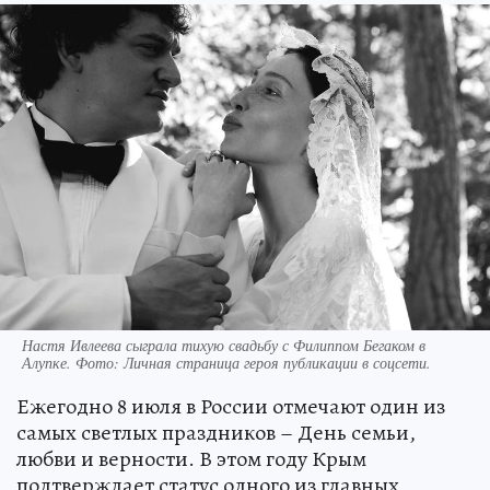
Настя Ивлеева сыграла тихую свадьбу с Филиппом Бегаком в
Алупке. Фото: Личная страница героя публикации в соцсети.
Ежегодно 8 июля в России отмечают один из
самых светлых праздников – День семьи,
любви и верности. В этом году Крым
подтверждает статус одного из главных