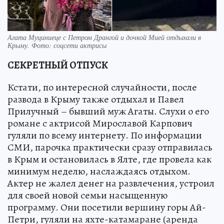
Агата Муциниеце с Петром Дрангой и дочкой Мией отдыхали в
Крыму. Фото: соцсети актрисы
СЕКРЕТНЫЙ ОТПУСК
Кстати, по интересной случайности, после
развода в Крыму также отдыхал и Павел
Прилучный – бывший муж Агаты. Слухи о его
романе с актрисой Мирославой Карпович
гуляли по всему интернету. По информации
СМИ, парочка практически сразу отправилась
в Крым и остановилась в Ялте, где провела как
минимум неделю, наслаждаясь отдыхом.
Актер не жалел денег на развлечения, устроил
для своей новой семьи насыщенную
программу. Они посетили вершину горы Ай-
Петри, гуляли на яхте-катамаране (аренда