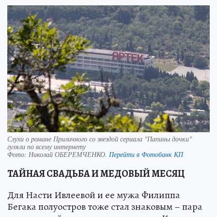
Слухи о романе Приличного со звездой сериала "Папины дочки"
гуляли по всему интернету
Фото:
Николай ОБЕРЕМЧЕНКО.
Перейти в Фотобанк КП
ТАЙНАЯ СВАДЬБА И МЕДОВЫЙ МЕСЯЦ
Для Насти Ивлеевой и ее мужа Филиппа
Бегака полуостров тоже стал знаковым – пара