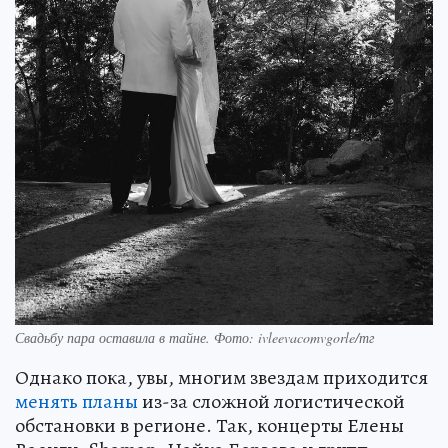
Свадьбу пара оставила в тайне. Фото: ivleevacomvgorle/тг
Однако пока, увы, многим звездам приходится
менять планы
из-за сложной логистической
обстановки в регионе. Так, концерты Елены