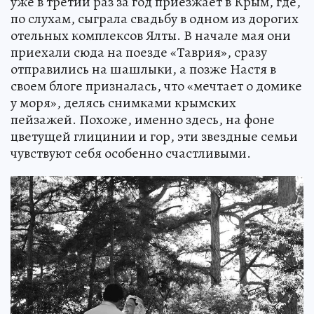
уже в третий раз за год приезжает в Крым, где,
по слухам, сыграла свадьбу в одном из дорогих
отельных комплексов Ялты. В начале мая они
приехали сюда на поезде «Таврия», сразу
отправились на шашлыки, а позже Настя в
своем блоге призналась, что «мечтает о домике
у моря», делясь снимками крымских
пейзажей. Похоже, именно здесь, на фоне
цветущей глицинии и гор, эти звездные семьи
чувствуют себя особенно счастливыми.