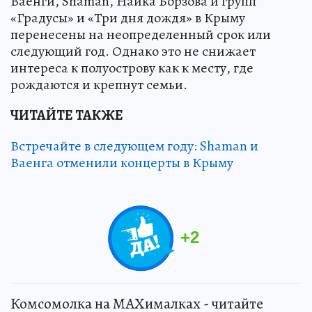
Ваенги, Shaman, Найка Борзова и групп
«Градусы» и «Три дня дождя» в Крыму
перенесены на неопределенный срок или
следующий год. Однако это не снижает
интереса к полуострову как к месту, где
рождаются и крепнут семьи.
ЧИТАЙТЕ ТАКЖЕ
Встречайте в следующем году: Shaman и
Ваенга отменили концерты в Крыму
+
2
Комсомолка на MAXималках - читайте