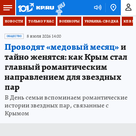
НОВОСТИ
ТОЛЬКО У НАС
ВОЕНКОРЫ
УКРАИНА: СВОДКА
КП В М
8 июля 2026 14:00
ОБЩЕСТВО
Проводят «медовый месяц»
и
тайно женятся: как Крым стал
главный романтическим
направлением для звездных
пар
В День семьи вспоминаем романтические
истории звездных пар, связанные с
Крымом