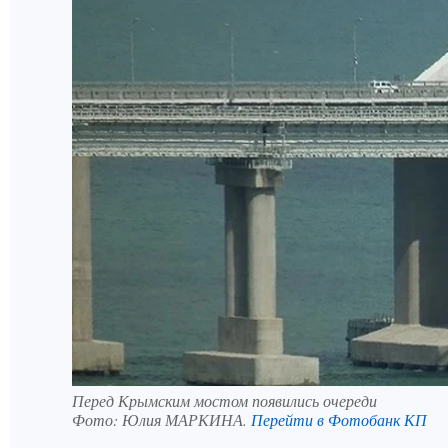
Перед Крымским мостом появились очереди
Фото:
Юлия МАРКИНА.
Перейти в Фотобанк КП