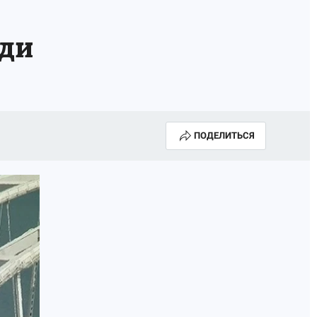
А СЕБЕ
еди
ПОДЕЛИТЬСЯ