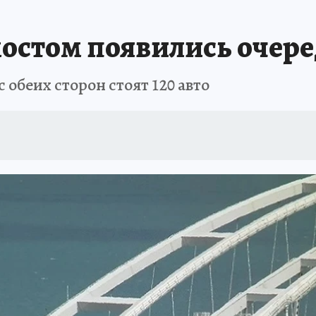
ШЕСТВИЯ
АФИША
АТАКА БЕСПИЛОТНИКОВ НА ЮБК
ИСПЫТАНО Н
остом появились очер
обеих сторон стоят 120 авто