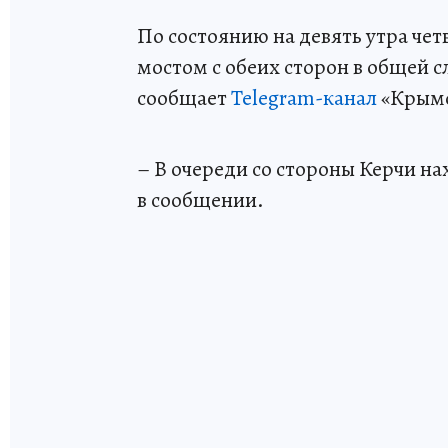
По состоянию на девять утра чет
мостом с обеих сторон в общей 
сообщает
Telegram-канал
«Крымс
– В очереди со стороны Керчи на
в сообщении.