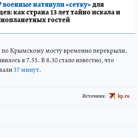
 военные натянули «сетку»
для
в: как страна 13 лет тайно искала и
инопланетных гостей
е по Крымскому мосту временно перекрыли.
лось в 7.53. В 8.30 стало известно, что
овали
37 минут.
Источник:
kp.ru