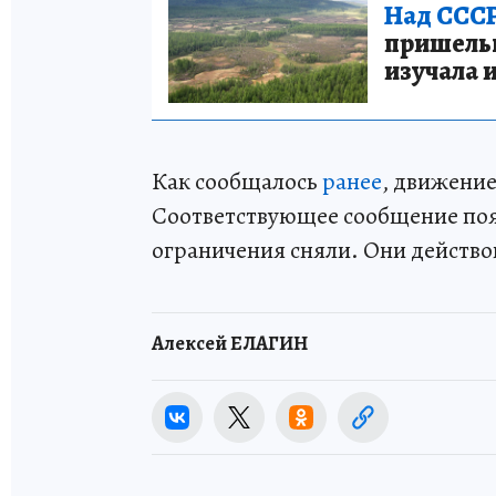
Над СССР
пришельце
изучала 
Как сообщалось
ранее
, движени
Соответствующее сообщение появи
ограничения сняли. Они действ
Алексей ЕЛАГИН