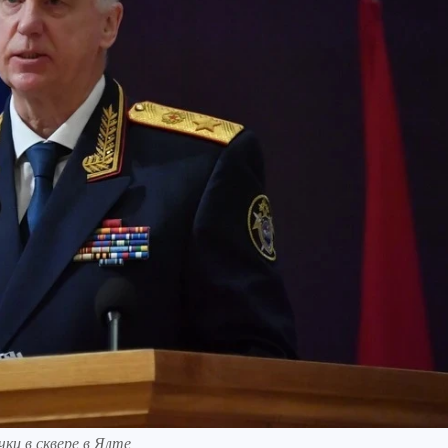
ки в сквере в Ялте