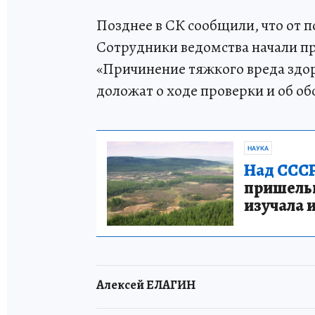
Позднее в СК сообщили, что от п
Сотрудники ведомства начали про
«Причинение тяжкого вреда здо
доложат о ходе проверки и об о
НАУКА
Над СССР
пришельце
изучала 
Алексей ЕЛАГИН