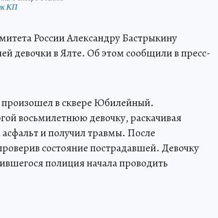
нк КП
митета России Александру Бастрыкину
ей девочки в Ялте. Об этом сообщили в пресс-
т произошел в сквере Юбилейный.
гой восьмилетнюю девочку, раскачивая
а асфальт и получил травмы. После
проверив состояние пострадавшей. Девочку
учившегося полиция начала проводить