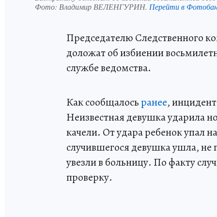
Фото:
Владимир ВЕЛЕНГУРИН.
Перейти в Фотоба
Председателю Следственного ко
доложат об избиении восьмилетн
службе ведомства.
Как сообщалось
ранее
, инциден
Неизвестная девушка ударила но
качели. От удара ребенок упал н
случившегося девушка ушла, не 
увезли в больницу. По факту сл
проверку.