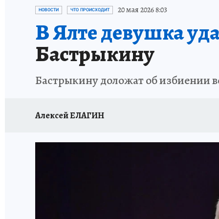
СИТУАЦИЯ С МАЗУТОМ В КРЫМУ
ПРОИС
20 мая 2026 8:03
НОВОСТИ
ЧТО ПРОИСХОДИТ
В Ялте девушка уда
Бастрыкину
Бастрыкину доложат об избиении во
Алексей ЕЛАГИН