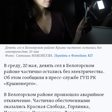
Девять сел в Белогорском районе Крыма частично остались без
электричества 20 мая
Фото:
Светлана МАКОВЕЕВА.
Перейти в Фотобанк КП
В среду, 20 мая, девять сел в Белогорском
районе частично остались без электричества.
Об этом сообщили в пресс-службе ГУП РК
«Крымэнерго».
В Белогорском районе произошло аварийное
отключение. Частично обесточенными
оказались Красная Слобода, Горлинка,