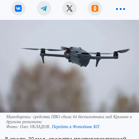
Минобороны: средства ПВО сбили 94 беспилотника над Крымом и
другими регионами
Фото:
Олег УКЛАДОВ.
Перейти в Фотобанк КП
В среду, 20 мая, средства противовоздушной