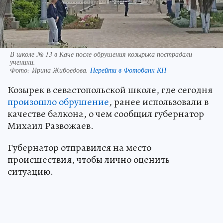
В школе № 13 в Каче после обрушения козырька пострадали
ученики.
Фото:
Ирина Жибоедова.
Перейти в Фотобанк КП
Козырек в севастопольской школе, где сегодня
произошло обрушение
, ранее использовали в
качестве балкона, о чем сообщил губернатор
Михаил Развожаев.
Губернатор отправился на место
происшествия, чтобы лично оценить
ситуацию.