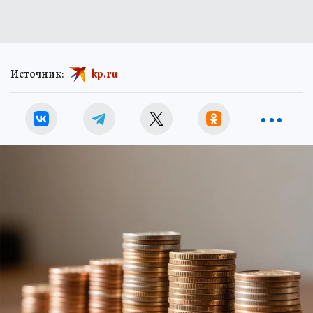
Источник:
kp.ru