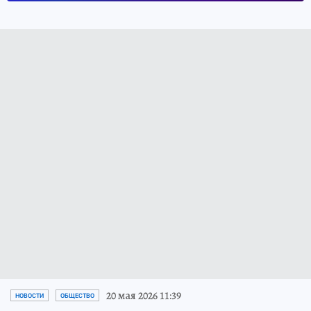
20 мая 2026 11:39
НОВОСТИ
ОБЩЕСТВО