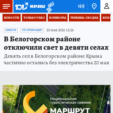
НОВОСТИ
ТОЛЬКО У НАС
ВОЕНКОРЫ
УКРАИНА: СВОДКА
КП В М
20 мая 2026 12:26
НОВОСТИ
ЧТО ПРОИСХОДИТ
В Белогорском районе
отключили свет в девяти селах
Девять сел в Белогорском районе Крыма
частично остались без электричества 20 мая