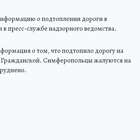
нформацию о подтоплении дороги в
в пресс-службе надзорного ведомства.
нформация о том, что подтопило дорогу на
и Гражданской. Симферопольцы жалуются на
труднено.