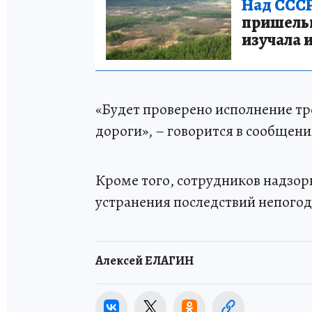
Над СССР
пришельце
изучала 
«Будет проверено исполнение т
дороги», – говорится в сообщени
Кроме того, сотрудников надзор
устранения последствий непого
Алексей ЕЛАГИН