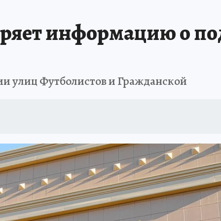
ШЕСТВИЯ
АФИША
АТАКА БЕСПИЛОТНИКОВ НА ЮБК
ИСПЫТАНО Н
еряет информацию о по
ии улиц Футболистов и Гражданской