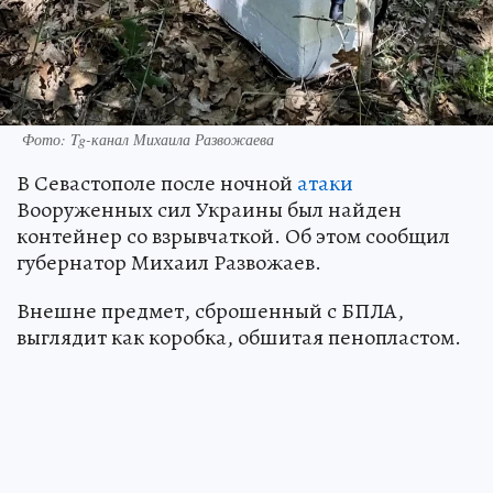
Фото: Tg-канал Михаила Развожаева
В Севастополе после ночной
атаки
Вооруженных сил Украины был найден
контейнер со взрывчаткой. Об этом сообщил
губернатор Михаил Развожаев.
Внешне предмет, сброшенный с БПЛА,
выглядит как коробка, обшитая пенопластом.