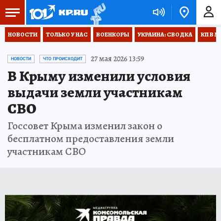
НОВОСТИ
ТОЛЬКО У НАС
ВОЕНКОРЫ
УКРАИНА: СВОДКА
КП В М
27 мая 2026 13:59
НОВОСТИ
ЧТО ПРОИСХОДИТ
В Крыму изменили условия
выдачи земли участникам
СВО
Госсовет Крыма изменил закон о
бесплатном предоставления земли
участникам СВО