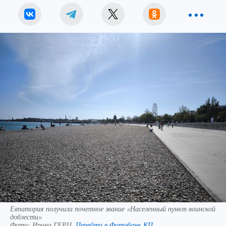
Евпатория получила почетное звание «Населенный пункт воинской
доблести»
Фото:
Ирина ГЕРЦ.
Перейти в Фотобанк КП