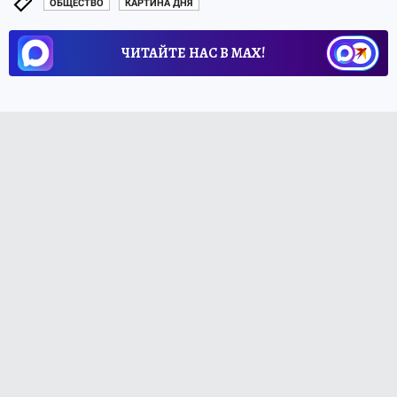
ОБЩЕСТВО
КАРТИНА ДНЯ
ЧИТАЙТЕ НАС В МАХ!