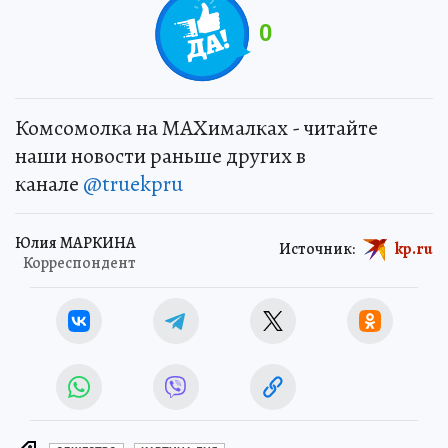
0
Комсомолка на MAXималках - читайте
наши новости раньше других в
канале
@truekpru
Юлия МАРКИНА
Источник:
kp.ru
Корреспондент