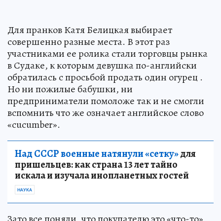
Для пранков Катя Белицкая выбирает
совершенно разные места. В этот раз
участниками ее ролика стали торговцы рынка
в Судаке, к которым девушка по-английски
обратилась с просьбой продать один огурец .
Но ни пожилые бабушки, ни
предприниматели помоложе так и не смогли
вспомнить что же означает английское слово
«cucumber».
Над СССР военные натянули «сетку»
для
пришельцев: как страна 13 лет тайно
искала и изучала инопланетных гостей
НАУКА
Зато все поняли, что покупателю это «что-то»