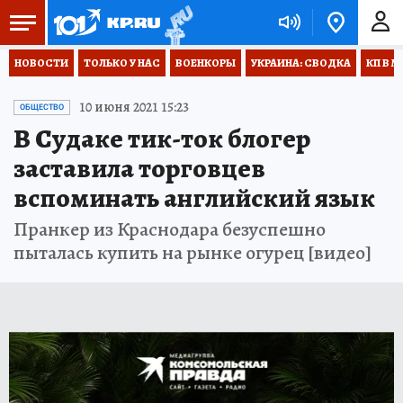
НОВОСТИ
ТОЛЬКО У НАС
ВОЕНКОРЫ
УКРАИНА: СВОДКА
КП В М
10 июня 2021 15:23
ОБЩЕСТВО
В Судаке тик-ток блогер
заставила торговцев
вспоминать английский язык
Пранкер из Краснодара безуспешно
пыталась купить на рынке огурец [видео]