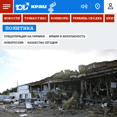
НОВОСТИ
ТОЛЬКО У НАС
ВОЕНКОРЫ
УКРАИНА: СВОДКА
КП В М
ПОЛИТИКА
СПЕЦОПЕРАЦИЯ НА УКРАИНЕ
АРМИЯ И БЕЗОПАСНОСТЬ
НОВОРОССИЯ
КАЗАХСТАН СЕГОДНЯ