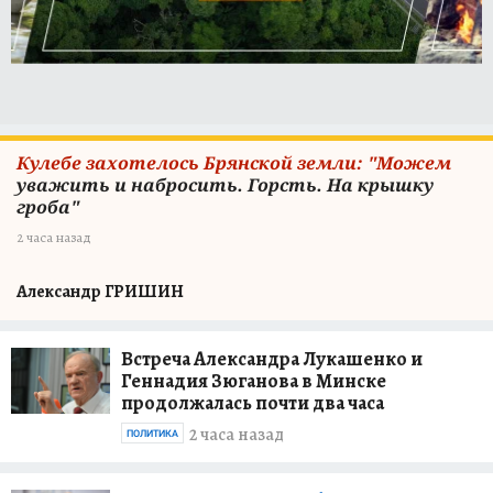
Кулебе захотелось Брянской земли: "Можем
уважить и набросить. Горсть. На крышку
гроба"
2 часа назад
Александр ГРИШИН
Встреча Александра Лукашенко и
Геннадия Зюганова в Минске
продолжалась почти два часа
2 часа назад
ПОЛИТИКА