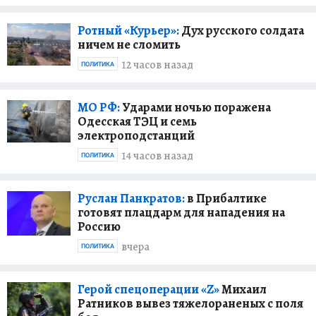
Ротный «Курьер»:
Дух русского солдата
ничем не сломить
12 часов назад
ПОЛИТИКА
МО РФ:
Ударами ночью поражена
Одесская ТЭЦ и семь
электроподстанций
14 часов назад
ПОЛИТИКА
Руслан Панкратов:
в Прибалтике
готовят плацдарм для нападения на
Россию
вчера
ПОЛИТИКА
Герой спецоперации «Z»
Михаил
Ратников вывез тяжелораненых с поля