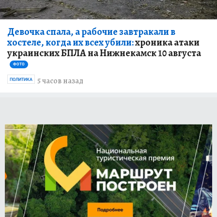
Девочка спала, а рабочие завтракали в
хостеле, когда их всех убили:
хроника атаки
украинских БПЛА на Нижнекамск 10 августа
ФОТО
5 часов назад
ПОЛИТИКА