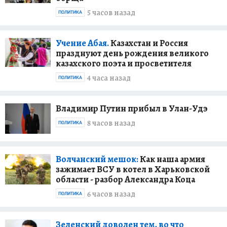
5 часов назад
ПОЛИТИКА
Учение Абая.
Казахстан и Россия
празднуют день рождения великого
казахского поэта и просветителя
4 часа назад
ПОЛИТИКА
Владимир Путин прибыл в Улан-Удэ
8 часов назад
ПОЛИТИКА
Волчанский мешок:
Как наша армия
зажимает ВСУ в котел в Харьковской
области - разбор Александра Коца
6 часов назад
ПОЛИТИКА
Зеленский доволен тем, во что