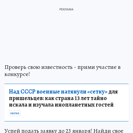
Проверь свою известность - прими участие в
конкурсе!
Над СССР военные натянули «сетку»
для
пришельцев: как страна 13 лет тайно
искала и изучала инопланетных гостей
НАУКА
Успей подать заявку до 23 января! Найди свое