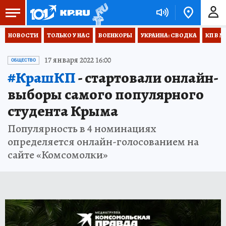
НОВОСТИ
ТОЛЬКО У НАС
ВОЕНКОРЫ
УКРАИНА: СВОДКА
КП В М
17 января 2022 16:00
ОБЩЕСТВО
#КрашКП
- стартовали онлайн-
выборы самого популярного
студента Крыма
Популярность в 4 номинациях
определяется онлайн-голосованием на
сайте «Комсомолки»