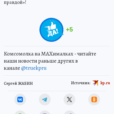
правдой»!
+
5
Комсомолка на MAXималках - читайте
наши новости раньше других в
канале
@truekpru
Источник:
kp.ru
Сергей ЖАБИН