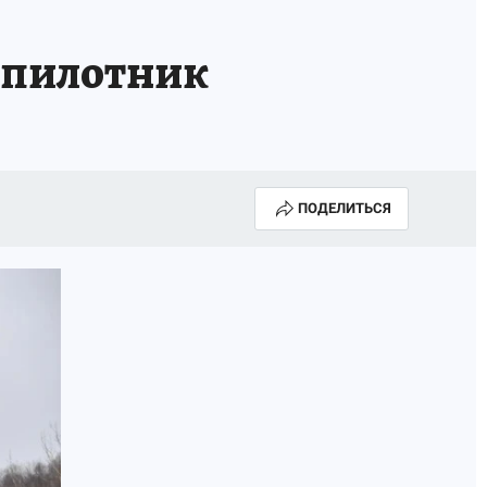
А СЕБЕ
спилотник
ПОДЕЛИТЬСЯ