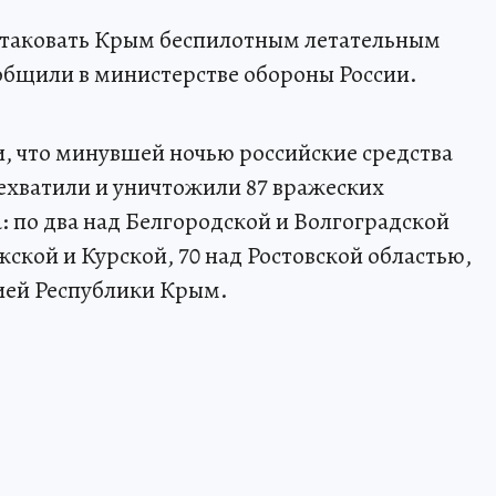
 атаковать Крым беспилотным летательным
общили в министерстве обороны России.
, что минувшей ночью российские средства
хватили и уничтожили 87 вражеских
: по два над Белгородской и Волгоградской
ской и Курской, 70 над Ростовской областью,
ией Республики Крым.