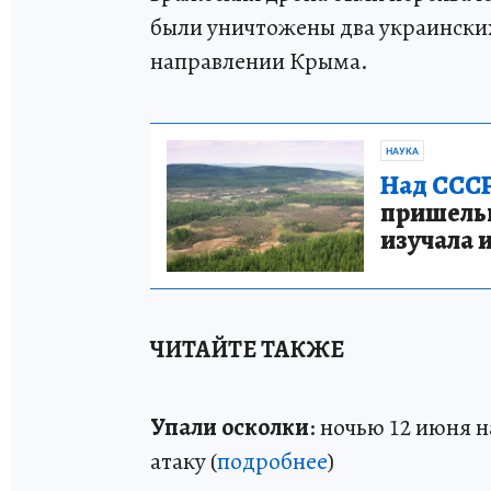
были уничтожены два украински
направлении Крыма.
НАУКА
Над СССР
пришельце
изучала 
ЧИТАЙТЕ ТАКЖЕ
Упали осколки
: ночью 12 июня 
атаку (
подробнее
)