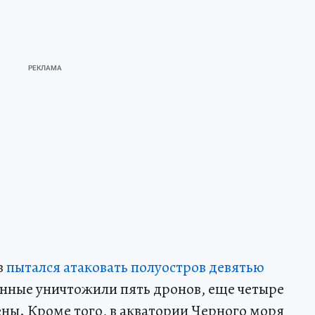
в
пытался атаковать полуостров девятью
енные уничтожили пять дронов, еще четыре
ны. Кроме того, в акватории Черного моря