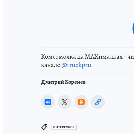
Комсомолка на MAXималках - чи
канале
@truekpru
Дмитрий Коренев
ИНТЕРЕСНОЕ