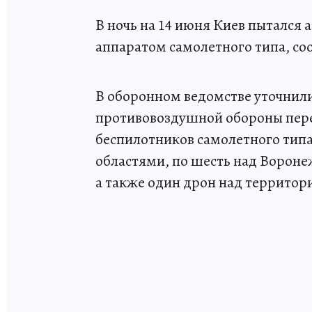
В ночь на 14 июня Киев пытался
аппаратом самолетного типа, со
В оборонном ведомстве уточнили
противовоздушной обороны пере
беспилотников самолетного типа
областями, по шесть над Воронеж
а также один дрон над территор