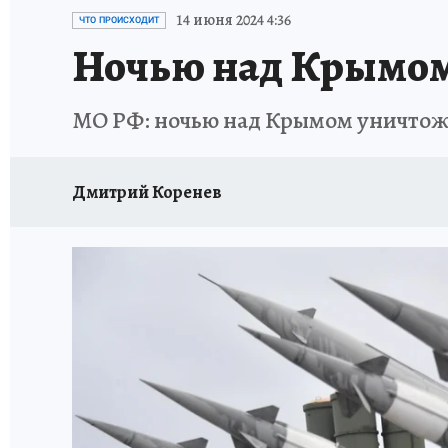
СИТУАЦИЯ С МАЗУТОМ В КРЫМУ
ПРОИС
14 июня 2024 4:36
ЧТО ПРОИСХОДИТ
Ночью над Крымом
МО РФ: ночью над Крымом уничтож
Дмитрий Коренев