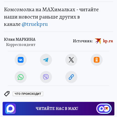
Комсомолка на MAXималках - читайте
наши новости раньше других в
канале
@truekpru
Юлия МАРКИНА
Источник:
kp.ru
Корреспондент
ЧТО ПРОИСХОДИТ
ЧИТАЙТЕ НАС В МАХ!