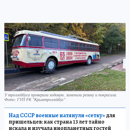
У троллейбуса проверили ходовую, заменили резину и покрасили.
Фото: ГУП РК "Крымтроллейбус"
Над СССР военные натянули «сетку»
для
пришельцев: как страна 13 лет тайно
искала и изучала инопланетных гостей