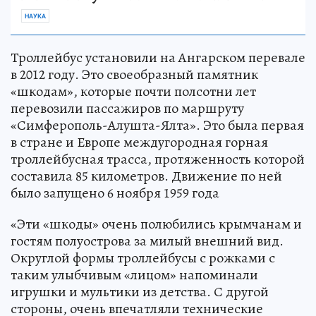
НАУКА
Троллейбус установили на Ангарском перевале
в 2012 году. Это своеобразный памятник
«шкодам», которые почти полсотни лет
перевозили пассажиров по маршруту
«Симферополь-Алушта-Ялта». Это была первая
в стране и Европе междугородная горная
троллейбусная трасса, протяженность которой
составила 85 километров. Движение по ней
было запущено 6 ноября 1959 года
«Эти «шкоды» очень полюбились крымчанам и
гостям полуострова за милый внешний вид.
Округлой формы троллейбусы с рожками с
таким улыбчивым «лицом» напоминали
игрушки и мультики из детства. С другой
стороны, очень впечатляли технические