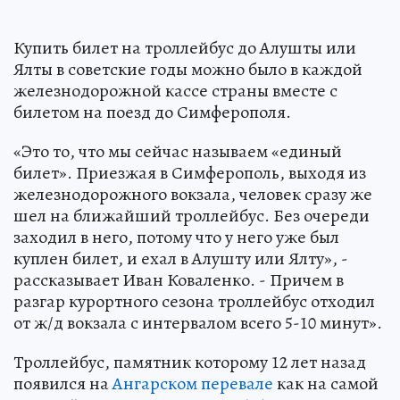
Купить билет на троллейбус до Алушты или
Ялты в советские годы можно было в каждой
железнодорожной кассе страны вместе с
билетом на поезд до Симферополя.
«Это то, что мы сейчас называем «единый
билет». Приезжая в Симферополь, выходя из
железнодорожного вокзала, человек сразу же
шел на ближайший троллейбус. Без очереди
заходил в него, потому что у него уже был
куплен билет, и ехал в Алушту или Ялту», -
рассказывает Иван Коваленко. - Причем в
разгар курортного сезона троллейбус отходил
от ж/д вокзала с интервалом всего 5-10 минут».
Троллейбус, памятник которому 12 лет назад
появился на
Ангарском перевале
как на самой