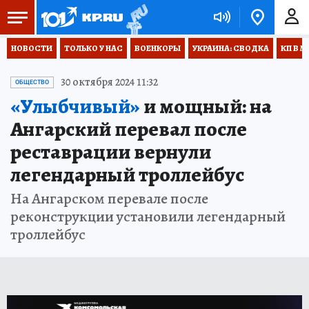
НОВОСТИ
ТОЛЬКО У НАС
ВОЕНКОРЫ
УКРАИНА: СВОДКА
КП В М
30 октября 2024 11:32
ОБЩЕСТВО
«Улыбчивый»
и мощный: на
Ангарский перевал после
реставрации вернули
легендарный троллейбус
На Ангарском перевале после
реконструкции установили легендарный
троллейбус