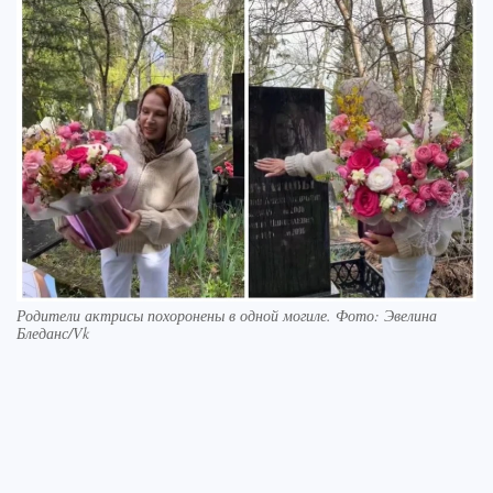
Родители актрисы похоронены в одной могиле. Фото: Эвелина
Бледанс/Vk