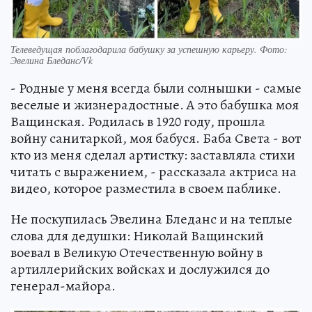
Телеведущая поблагодарила бабушку за успешную карьеру. Фото:
Эвелина Бледанс/Vk
- Родные у меня всегда были солнышки - самые
веселые и жизнерадостные. А это бабушка моя
Ващинская. Родилась в 1920 году, прошла
войну санитаркой, моя бабуся. Баба Света - вот
кто из меня сделал артистку: заставляла стихи
читать с выражением, - рассказала актриса на
видео, которое разместила в своем паблике.
Не поскупилась Эвелина Бледанс и на теплые
слова для дедушки: Николай Ващинский
воевал в Великую Отечественную войну в
артиллерийских войсках и дослужился до
генерал-майора.