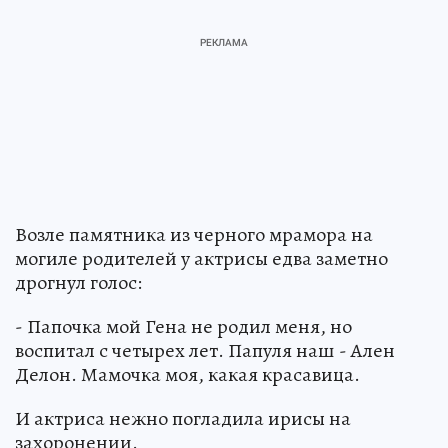
Возле памятника из черного мрамора на
могиле родителей у актрисы едва заметно
дрогнул голос:
- Папочка мой Гена не родил меня, но
воспитал с четырех лет. Папуля наш - Ален
Делон. Мамочка моя, какая красавица.
И актриса нежно погладила ирисы на
захоронении.