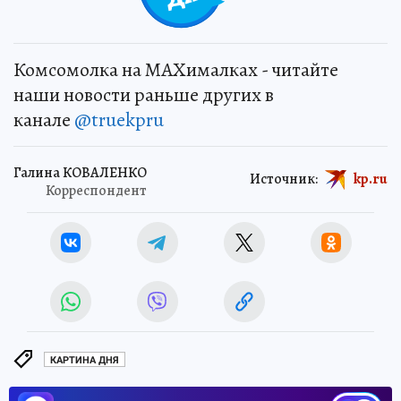
Комсомолка на MAXималках - читайте
наши новости раньше других в
канале
@truekpru
Галина КОВАЛЕНКО
Источник:
kp.ru
Корреспондент
КАРТИНА ДНЯ