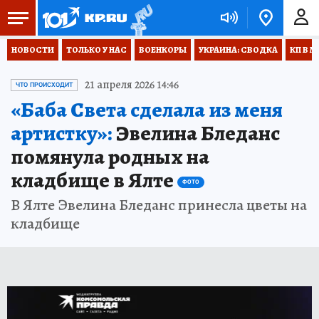
НОВОСТИ
ТОЛЬКО У НАС
ВОЕНКОРЫ
УКРАИНА: СВОДКА
КП В М
21 апреля 2026 14:46
ЧТО ПРОИСХОДИТ
«Баба Света сделала из меня
артистку»:
Эвелина Бледанс
помянула родных на
кладбище в Ялте
ФОТО
В Ялте Эвелина Бледанс принесла цветы на
кладбище