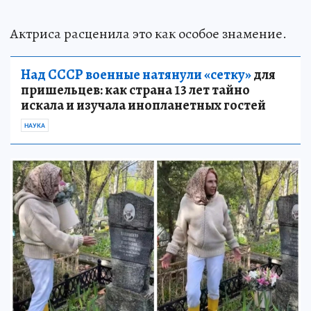
Актриса расценила это как особое знамение.
Над СССР военные натянули «сетку»
для
пришельцев: как страна 13 лет тайно
искала и изучала инопланетных гостей
НАУКА