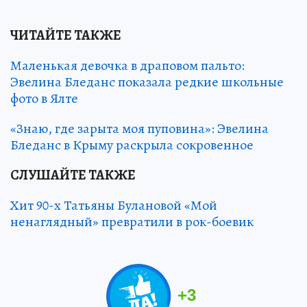
ЧИТАЙТЕ ТАКЖЕ
Маленькая девочка в драповом пальто:
Эвелина Бледанс показала редкие школьные
фото в Ялте
«Знаю, где зарыта моя пуповина»: Эвелина
Бледанс в Крыму раскрыла сокровенное
СЛУШАЙТЕ ТАКЖЕ
Хит 90-х Татьяны Булановой «Мой
ненаглядный» превратили в рок-боевик
+
3