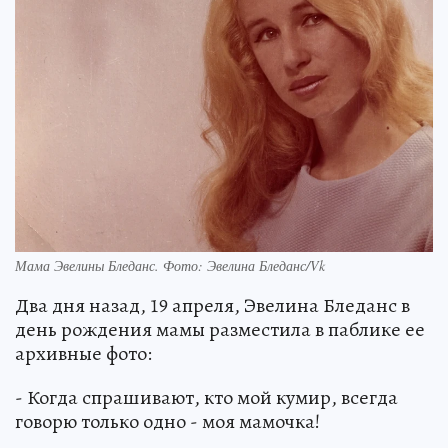
Мама Эвелины Бледанс. Фото: Эвелина Бледанс/Vk
Два дня назад, 19 апреля, Эвелина Бледанс в
день рождения мамы разместила в паблике ее
архивные фото:
- Когда спрашивают, кто мой кумир, всегда
говорю только одно - моя мамочка!