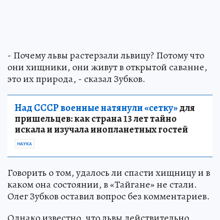
- Почему львы растерзали львицу? Потому что
они хищники, они живут в открытой саванне,
это их природа, - сказал Зубков.
Над СССР военные натянули «сетку»
для
пришельцев: как страна 13 лет тайно
искала и изучала инопланетных гостей
НАУКА
Говорить о том, удалось ли спасти хищницу и в
каком она состоянии, в «Тайгане» не стали.
Олег Зубков оставил вопрос без комментариев.
Однако известно, что львы действительно