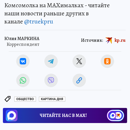
Комсомолка на MAXималках - читайте
наши новости раньше других в
канале
@truekpru
Юлия МАРКИНА
Источник:
kp.ru
Корреспондент
ОБЩЕСТВО
КАРТИНА ДНЯ
ЧИТАЙТЕ НАС В МАХ!