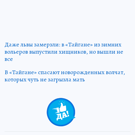
Даже львы замерзли: в «Тайгане» из зимних
вольеров выпустили хищников, но вышли не
все
В «Тайгане» спасают новорожденных волчат,
которых чуть не загрызла мать
0