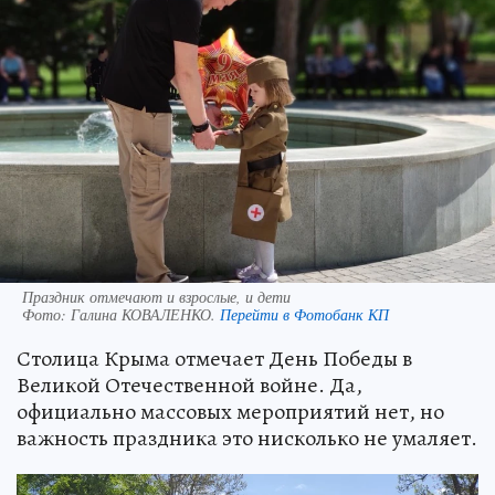
Праздник отмечают и взрослые, и дети
Фото:
Галина КОВАЛЕНКО.
Перейти в Фотобанк КП
Столица Крыма отмечает День Победы в
Великой Отечественной войне. Да,
официально массовых мероприятий нет, но
важность праздника это нисколько не умаляет.