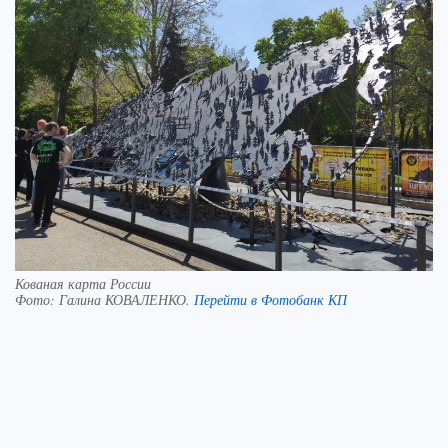
Кованая карта России
Фото:
Галина КОВАЛЕНКО.
Перейти в Фотобанк КП