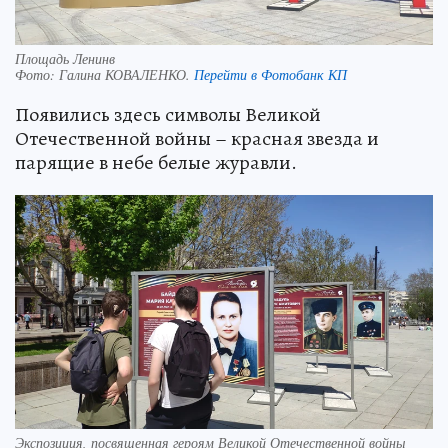
Площадь Ленинв
Фото:
Галина КОВАЛЕНКО.
Перейти в Фотобанк КП
Появились здесь символы Великой
Отечественной войны – красная звезда и
парящие в небе белые журавли.
Экспозиция, посвященная героям Великой Отечественной войны