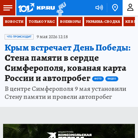
НОВОСТИ
ТОЛЬКО У НАС
ВОЕНКОРЫ
УКРАИНА: СВОДКА
КП В М
9 мая 2026 12:18
ЧТО ПРОИСХОДИТ
Крым встречает День Победы:
Стена памяти в сердце
Симферополя, кованая карта
России и автопробег
ФОТО
ВИДЕО
В центре Симферополя 9 мая установили
Стену памяти и провели автопробег