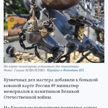
На карте полуострова установили две миниатюры
Фото:
Галина КОВАЛЕНКО.
Перейти в Фотобанк КП
Кузнечных дел мастера добавили к большой
кованой карте России 89 миниатюр
мемориалов и памятников Великой
Отечественной войны.
На Крымском полуострове появились копии