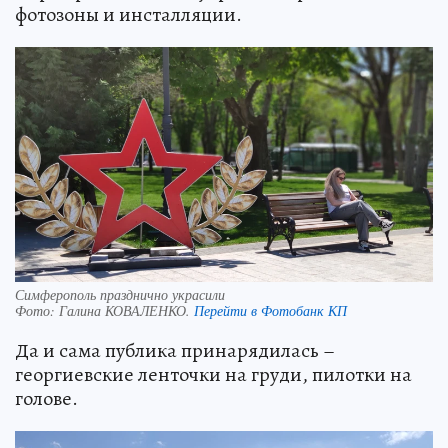
фотозоны и инсталляции.
Симферополь празднично украсили
Фото:
Галина КОВАЛЕНКО.
Перейти в Фотобанк КП
Да и сама публика принарядилась –
георгиевские ленточки на груди, пилотки на
голове.