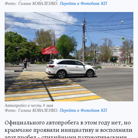
Фото:
Галина КОВАЛЕНКО.
Перейти в Фотобанк КП
Автопробег в честь 9 мая
Фото:
Галина КОВАЛЕНКО.
Перейти в Фотобанк КП
Официального автопробега в этом году нет, но
крымчане проявили инициативу и восполнили
этот пробел - стихийными патриотическими