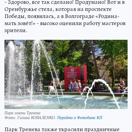
- Здорово, все так сделано! Продумано! Вот и в
Оренбуржье стела, которая на проспекте
Победы, появилась, а в Волгограде «Родина-
мать зовёт!» - высоко оценили работу мастеров
зрители.
Парк имени Тренева
Фото:
Галина КОВАЛЕНКО.
Перейти в Фотобанк КП
Парк Тренева также украсили праздничные