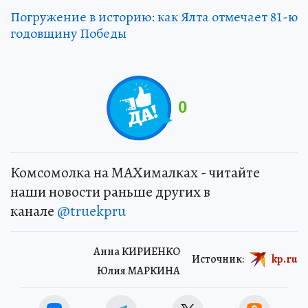
Погружение в историю: как Ялта отмечает 81-ю
годовщину Победы
0
Комсомолка на MAXималках - читайте
наши новости раньше других в
канале
@truekpru
Анна КИРИЕНКО
Источник:
kp.ru
Юлия МАРКИНА