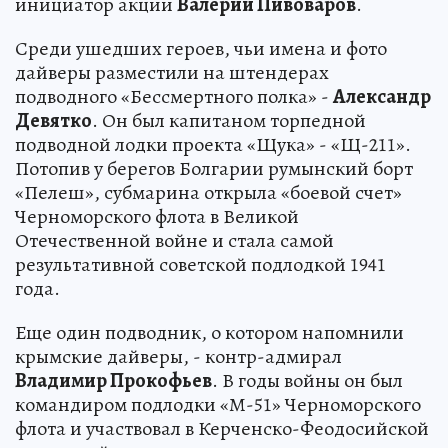
инициатор акции
Валерий Пивоваров
.
Среди ушедших героев, чьи имена и фото
дайверы разместили на штендерах
подводного «Бессмертного полка» -
Александр
Девятко
. Он был капитаном торпедной
подводной лодки проекта «Щука» - «Щ-211».
Потопив у берегов Болгарии румынский борт
«Пелеш», субмарина открыла «боевой счет»
Черноморского флота в Великой
Отечественной войне и стала самой
результативной советской подлодкой 1941
года.
Еще один подводник, о котором напомнили
крымские дайверы, - контр-адмирал
Владимир Прокофьев
. В годы войны он был
командиром подлодки «М-51» Черноморского
флота и участвовал в Керченско-Феодосийской