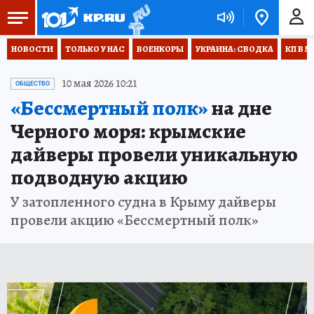
НОВОСТИ
ТОЛЬКО У НАС
ВОЕНКОРЫ
УКРАИНА: СВОДКА
КП В М
10 мая 2026 10:21
ОБЩЕСТВО
«Бессмертный полк»
на дне
Черного моря: крымские
дайверы провели уникальную
подводную акцию
У затопленного судна в Крыму дайверы
провели акцию «Бессмертный полк»