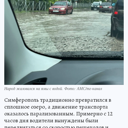
Народ жаловался на ямы с водой. Фото: АМС/тг-канал
Симферополь традиционно превратился в
сплошное озеро, а движение транспорта
оказалось парализованным. Примерно с 12
часов дня водители вынуждены были
передвигаться со скоростью пешеходов и