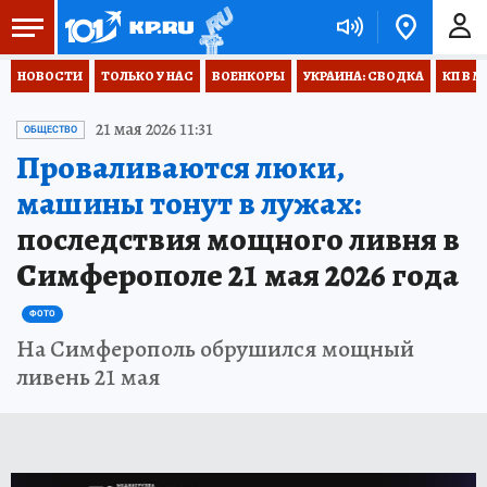
НОВОСТИ
ТОЛЬКО У НАС
ВОЕНКОРЫ
УКРАИНА: СВОДКА
КП В М
21 мая 2026 11:31
ОБЩЕСТВО
Проваливаются люки,
машины тонут в лужах:
последствия мощного ливня в
Симферополе 21 мая 2026 года
ФОТО
На Симферополь обрушился мощный
ливень 21 мая