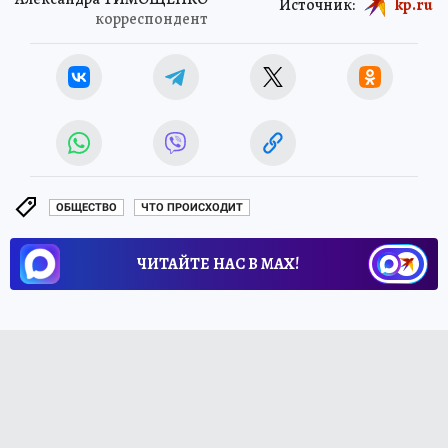
Источник:
kp.ru
корреспондент
ОБЩЕСТВО
ЧТО ПРОИСХОДИТ
ЧИТАЙТЕ НАС В МАХ!