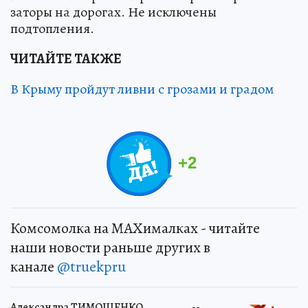
заторы на дорогах. Не исключены
подтопления.
ЧИТАЙТЕ ТАКЖЕ
В Крыму пройдут ливни с грозами и градом
+
2
Комсомолка на MAXималках - читайте
наши новости раньше других в
канале
@truekpru
Александра ТИМОЩЕНКО