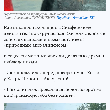
Передвигаться по тротуарам было невозможно.
Фото:
Александра ТИМОЩЕНКО.
Перейти в Фотобанк КП
Картина происходящего в Симферополе
действительно удручающая. Жители делятся в
соцсетях кадрами и называют ливень –
«природным апокалипсисом».
В соцсетях местные жители делятся кадрами и
наблюдениями:
- Люк провалился перед поворотом на Козлова
у Клары Цеткин…. Аккуратно!
- Еще один люк провалился перед поворотом
на Караимскую, оба без крышек.