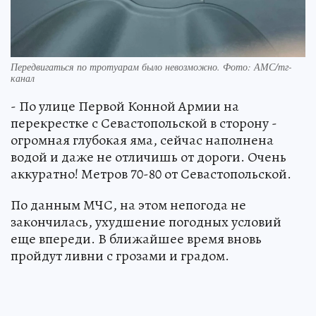
Передвигаться по тротуарам было невозможно. Фото: АМС/тг-
канал
- По улице Первой Конной Армии на
перекрестке с Севастопольской в сторону -
огромная глубокая яма, сейчас наполнена
водой и даже не отличишь от дороги. Очень
аккуратно! Метров 70-80 от Севастопольской.
По данным МЧС, на этом непогода не
закончилась, ухудшение погодных условий
еще впереди. В ближайшее время вновь
пройдут ливни с грозами и градом.