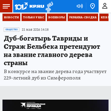
НОВОСТИ
ТОЛЬКО У НАС
ВОЕНКОРЫ
УКРАИНА: СВОДКА
КП В М
21 мая 2026 14:18
ОБЩЕСТВО
Дуб-богатырь Тавриды и
Страж Бельбека претендуют
на звание главного дерева
страны
В конкурсе на звание дерева года участвует
229-летний дуб из Симферополя