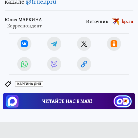
канале
@truekpru
Юлия МАРКИНА
Источник:
kp.ru
Корреспондент
КАРТИНА ДНЯ
ЧИТАЙТЕ НАС В МАХ!