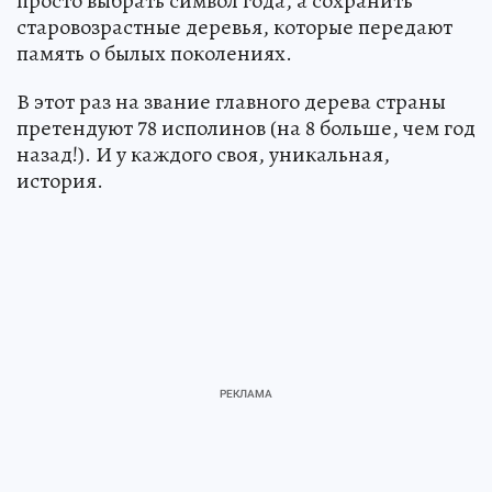
просто выбрать символ года, а сохранить
старовозрастные деревья, которые передают
память о былых поколениях.
В этот раз на звание главного дерева страны
претендуют 78 исполинов (на 8 больше, чем год
назад!). И у каждого своя, уникальная,
история.