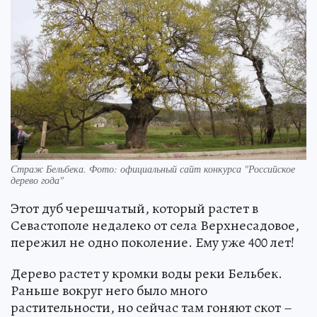
Страж Бельбека. Фото: официальный сайт конкурса "Российское
дерево года"
Этот дуб черешчатый, который растет в
Севастополе недалеко от села Верхнесадовое,
пережил не одно поколение. Ему уже 400 лет!
Дерево растет у кромки воды реки Бельбек.
Раньше вокруг него было много
растительности, но сейчас там гоняют скот –