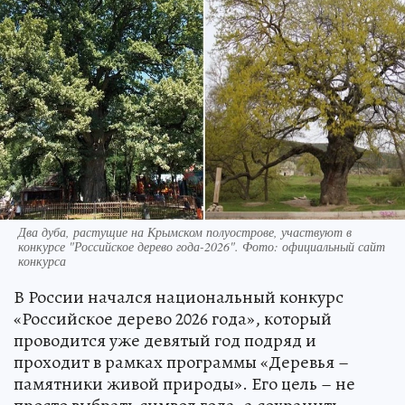
Два дуба, растущие на Крымском полуострове, участвуют в
конкурсе "Российское дерево года-2026". Фото: официальный сайт
конкурса
В России начался национальный конкурс
«Российское дерево 2026 года», который
проводится уже девятый год подряд и
проходит в рамках программы «Деревья –
памятники живой природы». Его цель – не