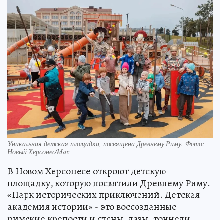
Уникальная детская площадка, посвящена Древнему Риму. Фото:
Новый Херсонес/Max
В Новом Херсонесе откроют детскую
площадку, которую посвятили Древнему Риму.
«Парк исторических приключений. Детская
академия истории» - это воссозданные
римские крепости и стены, лазы, тоннели,