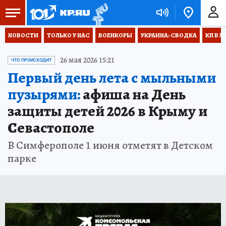
НОВОСТИ
ТОЛЬКО У НАС
ВОЕНКОРЫ
УКРАИНА: СВОДКА
КП В М
26 мая 2026 15:21
ЧТО ПРОИСХОДИТ
Первый день лета с мыльными
пузырями:
афиша на День
защиты детей 2026 в Крыму и
Севастополе
В Симферополе 1 июня отметят в Детском
парке