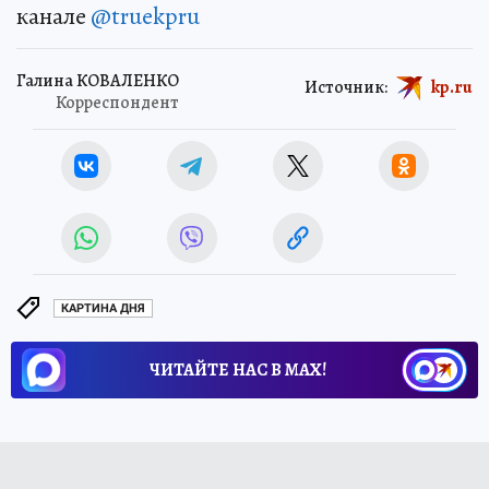
канале
@truekpru
Галина КОВАЛЕНКО
Источник:
kp.ru
Корреспондент
КАРТИНА ДНЯ
ЧИТАЙТЕ НАС В МАХ!