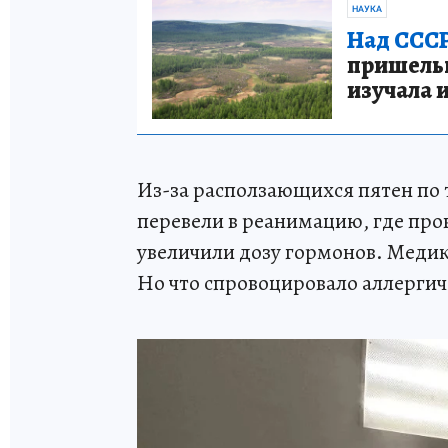
НАУКА
Над СССР
пришельце
изучала 
Из-за расползающихся пятен по 
перевели в реанимацию, где пр
увеличили дозу гормонов. Медик
Но что спровоцировало аллергич