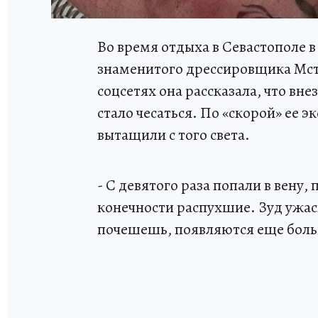
Во время отдыха в Севастополе 
знаменитого дрессировщика Мсти
соцсетях она рассказала, что вне
стало чесаться. По «скорой» ее э
вытащили с того света.
- С девятого раза попали в вену,
конечности распухшие. Зуд ужас
почешешь, появляются еще больш