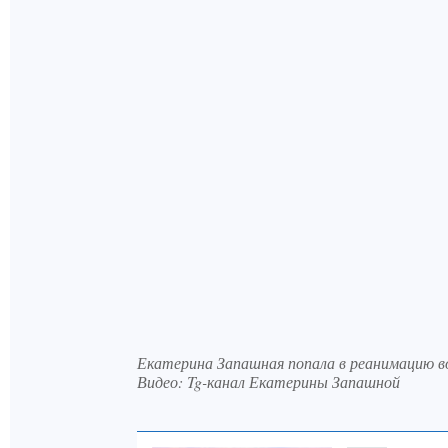
Екатерина Запашная попала в реанимацию в
Видео: Tg-канал Екатерины Запашной