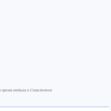
о время отдыха в Севастополе