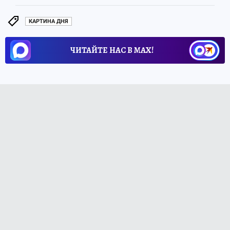
КАРТИНА ДНЯ
ЧИТАЙТЕ НАС В МАХ!