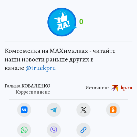
0
Комсомолка на MAXималках - читайте
наши новости раньше других в
канале
@truekpru
Галина КОВАЛЕНКО
Источник:
kp.ru
Корреспондент