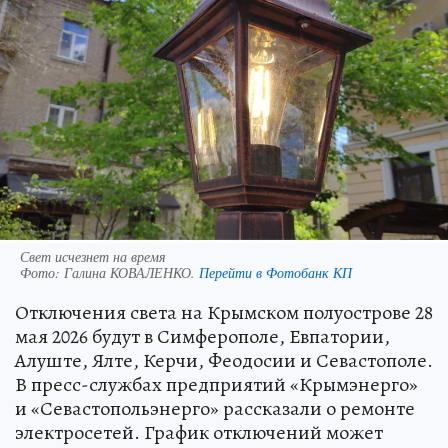
Свет исчезнет на время
Фото:
Галина КОВАЛЕНКО.
Перейти в Фотобанк КП
Отключения света на Крымском полуострове 28
мая 2026 будут в Симферополе, Евпатории,
Алуште, Ялте, Керчи, Феодосии и Севастополе.
В пресс-службах предприятий «Крымэнерго»
и «Севастопольэнерго» рассказали о ремонте
электросетей. График отключений может