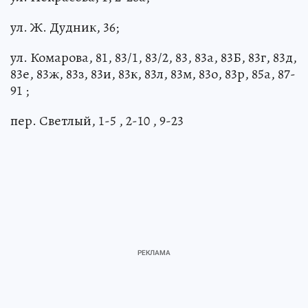
ул. Ж. Дудник, 36;
ул. Комарова, 81, 83/1, 83/2, 83, 83а, 83Б, 83г, 83д,
83е, 83ж, 83з, 83и, 83к, 83л, 83м, 83о, 83р, 85а, 87-
91 ;
пер. Светлый, 1-5 , 2-10 , 9-23