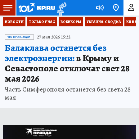
НОВОСТИ
ТОЛЬКО У НАС
ВОЕНКОРЫ
УКРАИНА: СВОДКА
КП В М
27 мая 2026 15:22
ЧТО ПРОИСХОДИТ
Балаклава останется без
электроэнергии:
в Крыму и
Севастополе отключат свет 28
мая 2026
Часть Симферополя останется без света 28
мая