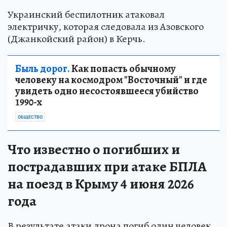
Украинский беспилотник атаковал
электричку, которая следовала из Азовского
(Джанкойский район) в Керчь.
Быль дорог.
Как попасть обычному
человеку на космодром "Восточный" и где
увидеть одно несостоявшееся убийство
1990-х
ОБЩЕСТВО
Что известно о погибших и
пострадавших при атаке БПЛА
на поезд в Крыму 4 июня 2026
года
В результате атаки дрона погиб один человек.