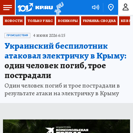
НОВОСТИ
ТОЛЬКО У НАС
ВОЕНКОРЫ
УКРАИНА: СВОДКА
КП В М
4 июня 2026 6:15
ПРОИСШЕСТВИЯ
Украинский беспилотник
атаковал электричку в Крыму:
один человек погиб, трое
пострадали
Один человек погиб и трое пострадали в
результате атаки на электричку в Крыму