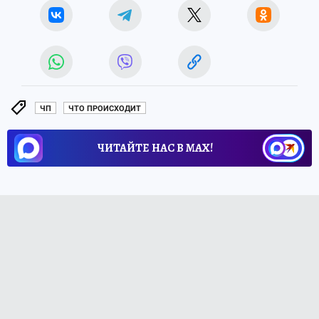
ЧП
ЧТО ПРОИСХОДИТ
ЧИТАЙТЕ НАС В МАХ!