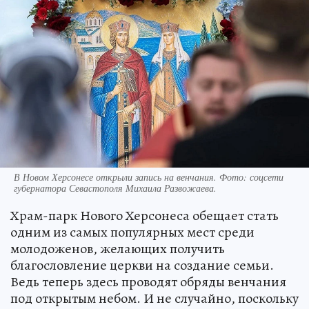
В Новом Херсонесе открыли запись на венчания. Фото: соцсети
губернатора Севастополя Михаила Развожаева.
Храм-парк Нового Херсонеса обещает стать
одним из самых популярных мест среди
молодоженов, желающих получить
благословление церкви на создание семьи.
Ведь теперь здесь проводят обряды венчания
под открытым небом. И не случайно, поскольку