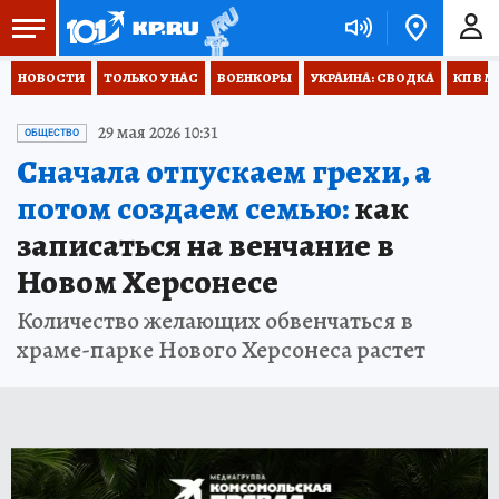
НОВОСТИ
ТОЛЬКО У НАС
ВОЕНКОРЫ
УКРАИНА: СВОДКА
КП В М
29 мая 2026 10:31
ОБЩЕСТВО
Сначала отпускаем грехи, а
потом создаем семью:
как
записаться на венчание в
Новом Херсонесе
Количество желающих обвенчаться в
храме-парке Нового Херсонеса растет