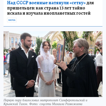
Над СССР военные натянули «сетку»
для
пришельцев: как страна 13 лет тайно
искала и изучала инопланетных гостей
НАУКА
Первую пару благословил митрополит Симферопольский и
Крымский Тихон. Фото: соцсети Михаила Развожаева