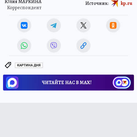
Юлия МАРКИНА
Источник:
kp.ru
Корреспондент
КАРТИНА ДНЯ
ЧИТАЙТЕ НАС В МАХ!