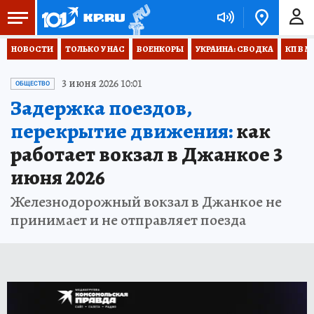
НОВОСТИ
ТОЛЬКО У НАС
ВОЕНКОРЫ
УКРАИНА: СВОДКА
КП В М
3 июня 2026 10:01
ОБЩЕСТВО
Задержка поездов,
перекрытие движения:
как
работает вокзал в Джанкое 3
июня 2026
Железнодорожный вокзал в Джанкое не
принимает и не отправляет поезда