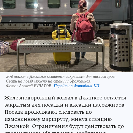
Ж\д вокзал в Джанкое остается закрытым для пассажиров.
Сесть на поезд можно на станции Урожайная.
Фото:
Алексей БУЛАТОВ.
Перейти в Фотобанк КП
Железнодорожный вокзал в Джанкое остается
закрытым для посадки и высадки пассажиров.
Поезда продолжают следовать по
измененному маршруту, минуя станцию
Джанкой. Ограничения будут действовать до