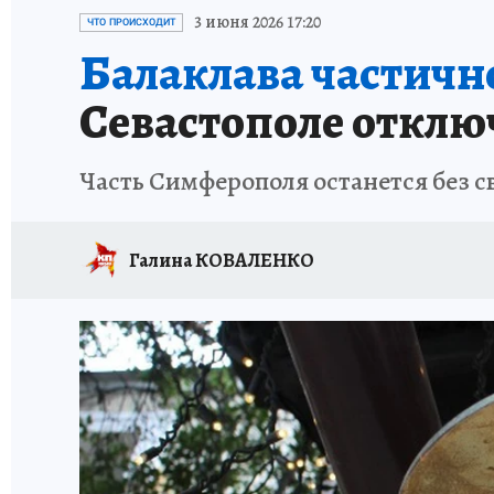
СИТУАЦИЯ С МАЗУТОМ В КРЫМУ
ПРОИС
3 июня 2026 17:20
ЧТО ПРОИСХОДИТ
Балаклава частично
Севастополе отключ
Часть Симферополя останется без с
Галина КОВАЛЕНКО