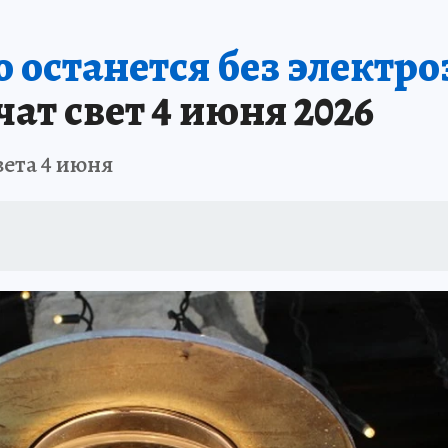
ШЕСТВИЯ
АФИША
АТАКА БЕСПИЛОТНИКОВ НА ЮБК
ИСПЫТАНО Н
 останется без электр
ат свет 4 июня 2026
вета 4 июня