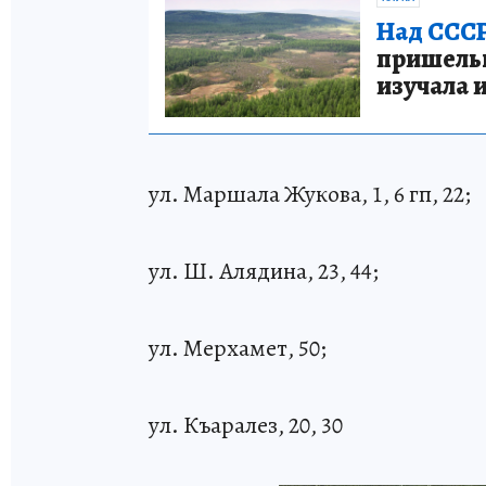
Над СССР
пришельце
изучала 
ул. Маршала Жукова, 1, 6 гп, 22;
ул. Ш. Алядина, 23, 44;
ул. Мерхамет, 50;
ул. Къаралез, 20, 30