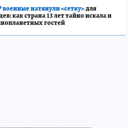
 военные натянули «сетку»
для
в: как страна 13 лет тайно искала и
инопланетных гостей