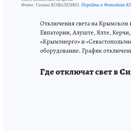
Фото:
Галина КОВАЛЕНКО.
Перейти в Фотобанк К
Отключения света на Крымском п
Евпатории, Алуште, Ялте, Керчи,
«Крымэнерго» и «Севастопольэн
оборудование. График отключен
Где отключат свет в С