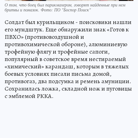
О том, что боец был парикмахером, говорят найденные при нем
бритвы и помазок. Фото: ПО "Боспор Поиск"
Солдат был курильщиком - поисковики нашли
его мундштук. Еще обнаружили знак «Готов к
ПВХО» (противовоздушной и
противохимической обороне), алюминиевую
трофейную флягу и трофейные сапоги,
популярный в советское время нестираемый
«химический» карандаш, которым в тяжелых
боевых условиях писали письма домой,
противогаз, два подсумка и ремень амуниции.
Сохранилась ложка, складной нож и пуговицы
с эмблемой РККА.