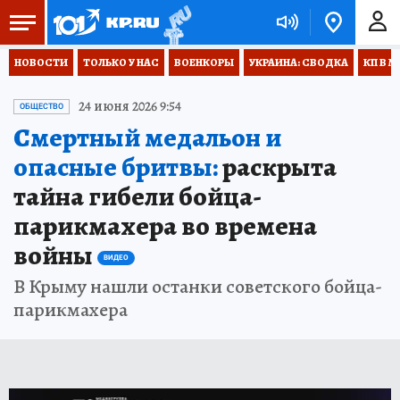
НОВОСТИ
ТОЛЬКО У НАС
ВОЕНКОРЫ
УКРАИНА: СВОДКА
КП В М
24 июня 2026 9:54
ОБЩЕСТВО
Смертный медальон и
опасные бритвы:
раскрыта
тайна гибели бойца-
парикмахера во времена
войны
ВИДЕО
В Крыму нашли останки советского бойца-
парикмахера