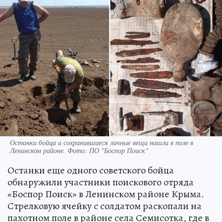
Останки бойца и сохранившиеся личные вещи нашли в поле в
Ленинском районе. Фото: ПО "Боспор Поиск"
Останки еще одного советского бойца
обнаружили участники поискового отряда
«Боспор Поиск» в Ленинском районе Крыма.
Стрелковую ячейку с солдатом раскопали на
пахотном поле в районе села Семисотка, где в