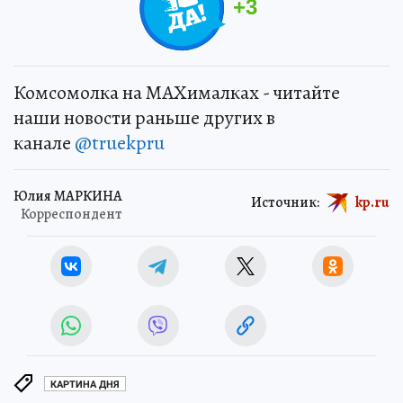
+
3
Комсомолка на MAXималках - читайте
наши новости раньше других в
канале
@truekpru
Юлия МАРКИНА
Источник:
kp.ru
Корреспондент
КАРТИНА ДНЯ