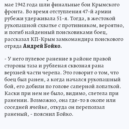
мае 1942 года шли финальные бои Крымского
фронта. Во время отступления 47-й армии
рубежи удерживала 51-я. Тогда, в жестокой
рукопашной схватке с противником, вероятно,
и погиб найденный поисковиками боец,
рассказал КП-Крым замкомандира поискового
отряда
Андрей Бойко.
- У него пулевое ранение в районе правой
стороны таза и рубленая сквозная рана
верхней части черепа. Это говорит о том, что
боец был ранен, а когда начался рукопашный
бой, его добили по голове саперной лопаткой.
Каски при нем не было, видимо, слетела при
ранении. Возможно, она где-то в окопе или
соседней ячейке, откуда он переползал
раненый, - пояснил Бойко.