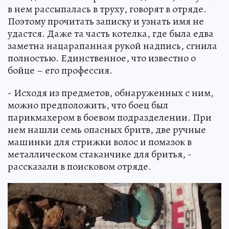
в нем рассыпалась в труху, говорят в отряде.
Поэтому прочитать записку и узнать имя не
удастся. Даже та часть котелка, где была едва
заметна нацарапанная рукой надпись, сгнила
полностью. Единственное, что известно о
бойце – его профессия.
- Исходя из предметов, обнаруженных с ним,
можно предположить, что боец был
парикмахером в боевом подразделении. При
нем нашли семь опасных бритв, две ручные
машинки для стрижки волос и помазок в
металлическом стаканчике для бритья, -
рассказали в поисковом отряде.