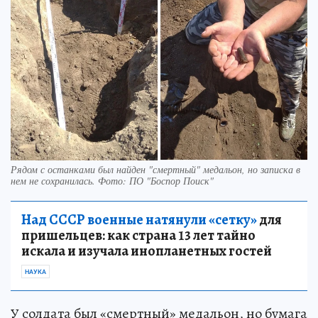
Рядом с останками был найден "смертный" медальон, но записка в
нем не сохранилась. Фото: ПО "Боспор Поиск"
Над СССР военные натянули «сетку»
для
пришельцев: как страна 13 лет тайно
искала и изучала инопланетных гостей
НАУКА
У солдата был «смертный» медальон, но бумага