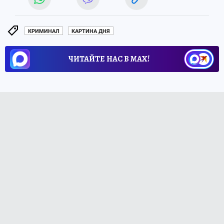
КРИМИНАЛ
КАРТИНА ДНЯ
ЧИТАЙТЕ НАС В МАХ!