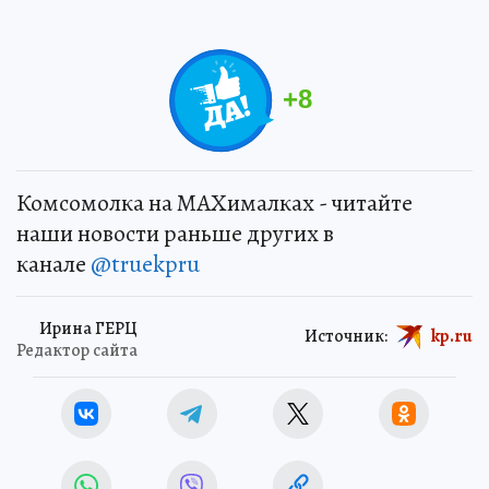
+
8
Комсомолка на MAXималках - читайте
наши новости раньше других в
канале
@truekpru
Ирина ГЕРЦ
Источник:
kp.ru
Редактор сайта