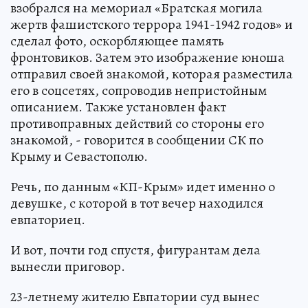
взобрался на мемориал «Братская могила
жертв фашистского террора 1941-1942 годов» и
сделал фото, оскорбляющее память
фронтовиков. Затем это изображение юноша
отправил своей знакомой, которая разместила
его в соцсетях, сопроводив непристойным
описанием. Также установлен факт
противоправных действий со стороны его
знакомой, - говорится в сообщении СК по
Крыму и Севастополю.
Речь, по данным «КП-Крым» идет именно о
девушке, с которой в тот вечер находился
евпаториец.
И вот, почти год спустя, фигурантам дела
вынесли приговор.
23-летнему жителю Евпатории суд вынес