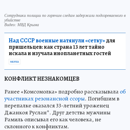
Сотрудники полиции по горячим следам задержали подозреваемого в
убийстве
Видео: МВД Крыма
Над СССР военные натянули «сетку»
для
пришельцев: как страна 13 лет тайно
искала и изучала инопланетных гостей
НАУКА
КОНФЛИКТ НЕЗНАКОМЦЕВ
Ранее «Комсомолка» подробно рассказывала
об
участниках резонансной ссоры
. Погибшим в
перепалке оказался 33-летний уроженец
Джанкоя Руслан*. Друг детства мужчины
Рамиль описывал его как человека, не
склонного к конфликтам.