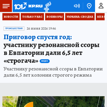
НОВОСТИ
ТОЛЬКО У НАС
ВОЕНКОРЫ
УКРАИНА: СВОДКА
КП В М
26 июня 2026 19:46
ПРОИСШЕСТВИЯ
Приговор спустя год:
участнику резонансной ссоры
в Евпатории дали 6,5 лет
«строгача»
ВИДЕО
Участнику резонансной ссоры в Евпатории
дали 6,5 лет колонии строгого режима