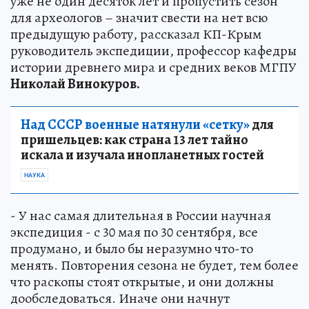
уже не один десяток лет и пропустить сезон
для археологов – значит свести на нет всю
предыдущую работу, рассказал КП-Крым
руководитель экспедиции, профессор кафедры
истории древнего мира и средних веков МГПУ
Николай Винокуров.
Над СССР военные натянули «сетку»
для
пришельцев: как страна 13 лет тайно
искала и изучала инопланетных гостей
НАУКА
- У нас самая длительная в России научная
экспедиция - с 30 мая по 30 сентября, все
продумано, и было бы неразумно что-то
менять. Повторения сезона не будет, тем более
что раскопы стоят открытые, и они должны
дообследоваться. Иначе они начнут