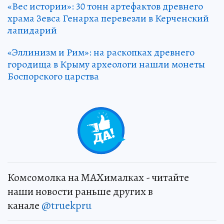
«Вес истории»: 30 тонн артефактов древнего
храма Зевса Генарха перевезли в Керченский
лапидарий
«Эллинизм и Рим»: на раскопках древнего
городища в Крыму археологи нашли монеты
Боспорского царства
Комсомолка на MAXималках - читайте
наши новости раньше других в
канале
@truekpru