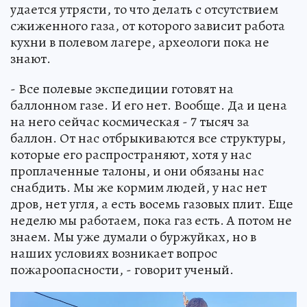
удается утрясти, то что делать с отсутствием
сжиженного газа, от которого зависит работа
кухни в полевом лагере, археологи пока не
знают.
- Все полевые экспедиции готовят на
баллонном газе. И его нет. Вообще. Да и цена
на него сейчас космическая - 7 тысяч за
баллон. От нас отбрыкиваются все структуры,
которые его распространяют, хотя у нас
проплаченные талоны, и они обязаны нас
снабдить. Мы же кормим людей, у нас нет
дров, нет угля, а есть восемь газовых плит. Еще
неделю мы работаем, пока газ есть. А потом не
знаем. Мы уже думали о буржуйках, но в
наших условиях возникает вопрос
пожароопасности, - говорит ученый.