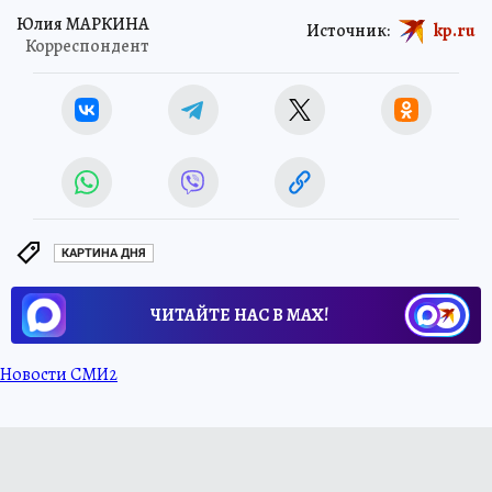
Юлия МАРКИНА
Источник:
kp.ru
Корреспондент
КАРТИНА ДНЯ
ЧИТАЙТЕ НАС В МАХ!
Новости СМИ2