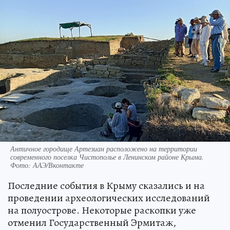
Античное городище Артезиан расположено на территории
современного поселка Чистополье в Ленинском районе Крыма.
Фото: ААЭ/Вконтакте
Последние события в Крыму сказались и на
проведении археологических исследований
на полуострове. Некоторые раскопки уже
отменил Государственный Эрмитаж,