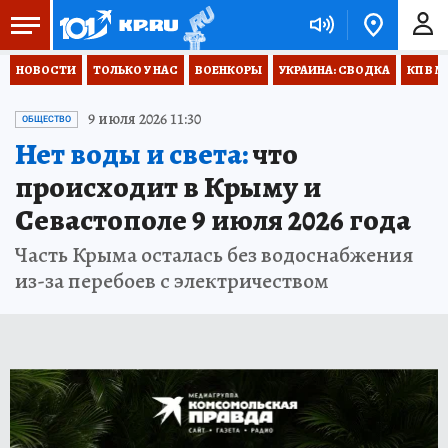
НОВОСТИ
ТОЛЬКО У НАС
ВОЕНКОРЫ
УКРАИНА: СВОДКА
КП В М
9 июля 2026 11:30
ОБЩЕСТВО
Нет воды и света:
что
происходит в Крыму и
Севастополе 9 июля 2026 года
Часть Крыма осталась без водоснабжения
из-за перебоев с электричеством