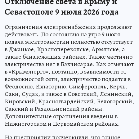
Отключение света в Крыму и
Севастополе 9 июля 2026 года
Ограничения электроснабжения продолжают
действовать. По состоянию на утро 9 июля
подача электроэнергии полностью отсутствует
в Джанкое, Красноперекопске, Армянске, а
также близлежащих районах. Также частично
электричества нет в Бахчисарае. Как отмечают
в «Крымэнерго», поэтапно, в зависимости от
возможностей сети, электричество подается в
Феодосию, Евпаторию, Симферополь, Керчь,
Саки, Судак, а также в Советский, Ленинский,
Кировский, Красногвардейский, Белогорский,
Сакский и Раздольненский районы.
Дополнительные ограничения введены в
Нижнегорском и Первомайском районах.
На предприятии подчеркнули, что точное