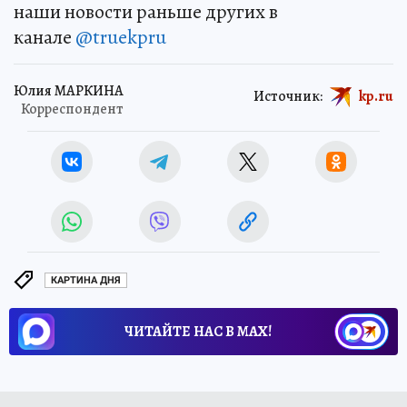
наши новости раньше других в
канале
@truekpru
Юлия МАРКИНА
Источник:
kp.ru
Корреспондент
КАРТИНА ДНЯ
ЧИТАЙТЕ НАС В МАХ!