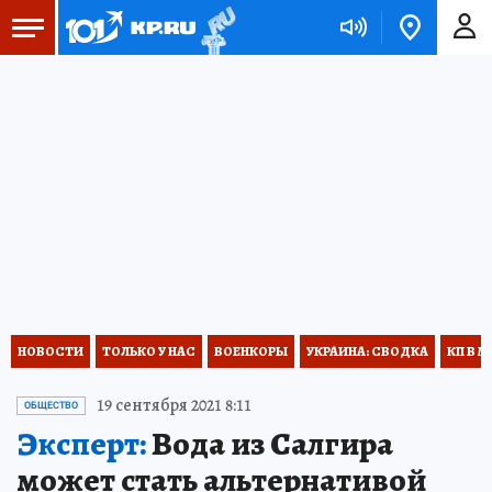
НОВОСТИ
ТОЛЬКО У НАС
ВОЕНКОРЫ
УКРАИНА: СВОДКА
КП В М
19 сентября 2021 8:11
ОБЩЕСТВО
Эксперт:
Вода из Салгира
может стать альтернативой