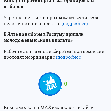
санкции против организаторов думских
выборов
Украинские власти продолжают вести себя
нелогично и некорректно
(подробнее)
В Ялте на выборы в Госдуму пришли
молодожены и «конь в пальто»
Рабочие дни членов избирательной комиссии
проходят неординарно
(подробнее)
0
Комсомолка на MAXималках - читайте