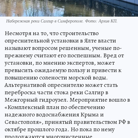
Набережная реки Салгир в Симферополе. Фото: Архив КП.
Несмотря на то, что строительство
опреснительной установки в Ялте власти
называют вопросом решенным, ученые по-
прежнему считают его поспешным. Вред от
установки, по мнению экспертов, может
превысить ожидаемую пользу и привести к
повышению солености морской воды.
Альтернативой опреснителю может стать
переброска части стока реки Салгир в
Межгорный гидроузел. Мероприятие вошло в
«Комплексный план по обеспечению
надежного водоснабжения Крыма и
Севастополя», принятый правительством РФ в
октябре прошлого года. Но пока по нему
продолжаются многочисленные