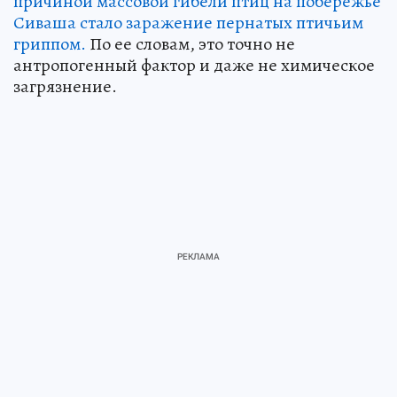
причиной массовой гибели птиц на побережье
Сиваша стало заражение пернатых птичьим
гриппом.
По ее словам, это точно не
антропогенный фактор и даже не химическое
загрязнение.