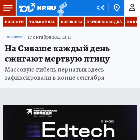
НОВОСТИ
ТОЛЬКО У НАС
ВОЕНКОРЫ
УКРАИНА: СВОДКА
КП В М
17 октября 2021 13:15
ОБЩЕСТВО
На Сиваше каждый день
сжигают мертвую птицу
Массовую гибель пернатых здесь
зафиксировали в конце сентября