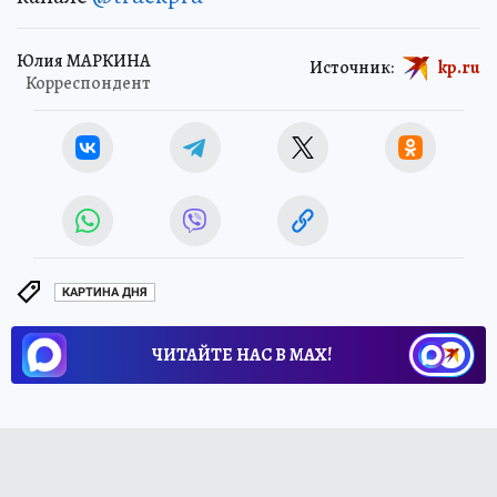
Юлия МАРКИНА
Источник:
kp.ru
Корреспондент
КАРТИНА ДНЯ
ЧИТАЙТЕ НАС В МАХ!