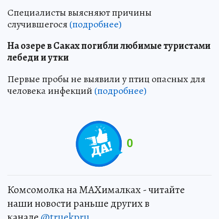
Специалисты выясняют причины
случившегося
(подробнее)
На озере в Саках погибли любимые туристами
лебеди и утки
Первые пробы не выявили у птиц опасных для
человека инфекций
(подробнее)
0
Комсомолка на MAXималках - читайте
наши новости раньше других в
канале
@truekpru