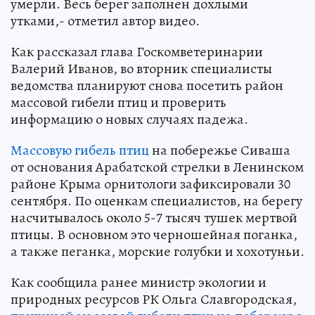
умерли. Весь берег заполнен дохлыми
утками,- отметил автор видео.
Как рассказал глава Госкомветеринарии
Валерий Иванов, во вторник специалисты
ведомства планируют снова посетить район
массовой гибели птиц и проверить
информацию о новых случаях падежа.
Массовую гибель птиц
на побережье Сиваша
от основания Арабатской стрелки в Ленинском
районе Крыма орнитологи зафиксировали 30
сентября. По оценкам специалистов, на берегу
насчитывалось около 5-7 тысяч тушек мертвой
птицы. В основном это черношейная поганка,
а также пеганка, морские голубки и хохотуньи.
Как сообщила ранее министр экологии и
природных ресурсов РК Ольга Славгородская,