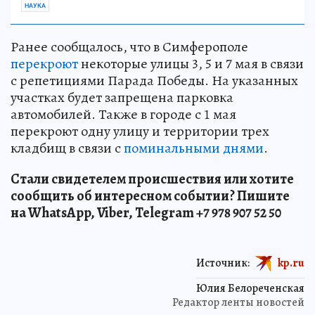
НАУКА
Ранее сообщалось, что в Симферополе
перекроют
некоторые улицы 3, 5 и 7 мая в связи
с репетициями Парада Победы. На указанных
участках будет запрещена парковка
автомобилей. Также в городе с 1 мая
перекроют одну улицу и территории трех
кладбищ в связи с
поминальными днями
.
Стали свидетелем происшествия или хотите
сообщить об интересном событии? Пишите
на WhatsApp, Viber, Telegram +7 978 907 52 50
Источник:
kp.ru
Юлия Белореченская
Редактор ленты новостей