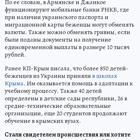
По ее словам, в Армянске и Джанкое
функционируют мобильные банки РНКБ, где
при наличии украинского паспорта и
миграционной карты беженцы могут обменять
валюты. Также можно обменять гривны, если
были поданы документы на получение
единовременной выплаты в размере 10 тысяч
рублей.
Ранее КП-Крым писала, что более 850 детей-
беженцев из Украины приняли
в школах
Крыма
. Им оказывается помощь в адаптации к
учебному процессу. Также 40 детей
определены в детские сады республики, 26 в
средне-технические образовательные
организации, еще 20 студентов продолжают
обучение в крымских вузах.
Стали свидетелем происшествия или хотите