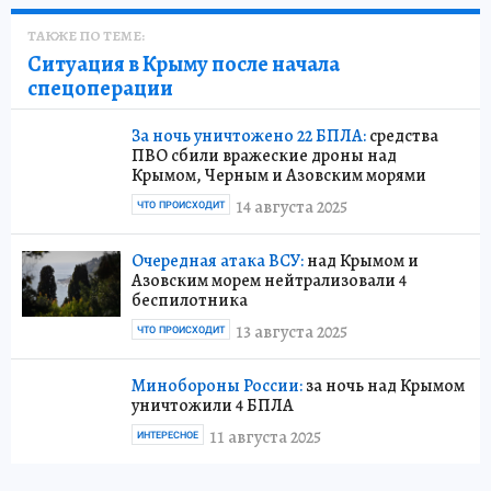
ТАКЖЕ ПО ТЕМЕ:
Ситуация в Крыму после начала
спецоперации
За ночь уничтожено 22 БПЛА:
средства
ПВО сбили вражеские дроны над
Крымом, Черным и Азовским морями
14 августа 2025
ЧТО ПРОИСХОДИТ
Очередная атака ВСУ:
над Крымом и
Азовским морем нейтрализовали 4
беспилотника
13 августа 2025
ЧТО ПРОИСХОДИТ
Минобороны России:
за ночь над Крымом
уничтожили 4 БПЛА
11 августа 2025
ИНТЕРЕСНОЕ