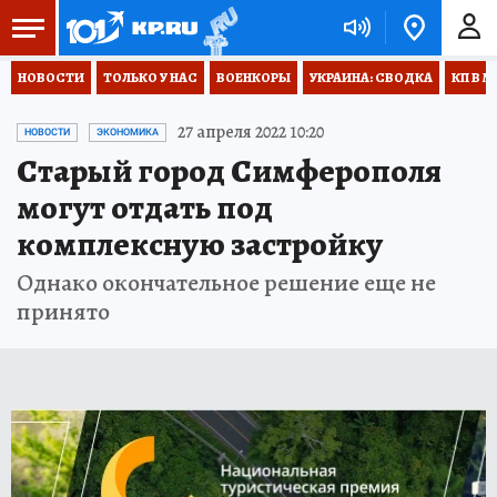
НОВОСТИ
ТОЛЬКО У НАС
ВОЕНКОРЫ
УКРАИНА: СВОДКА
КП В М
27 апреля 2022 10:20
НОВОСТИ
ЭКОНОМИКА
Старый город Симферополя
могут отдать под
комплексную застройку
Однако окончательное решение еще не
принято