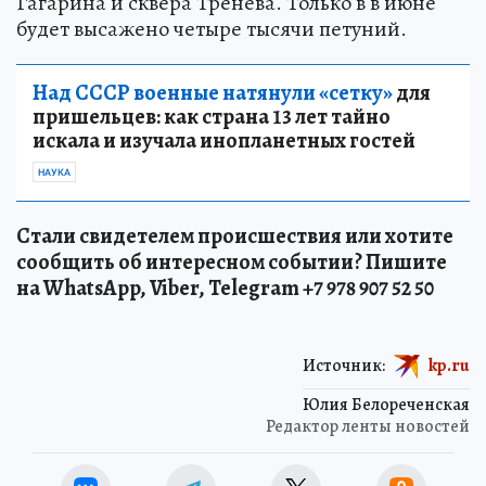
Гагарина и сквера Тренева. Только в в июне
будет высажено четыре тысячи петуний.
Над СССР военные натянули «сетку»
для
пришельцев: как страна 13 лет тайно
искала и изучала инопланетных гостей
НАУКА
Стали свидетелем происшествия или хотите
сообщить об интересном событии? Пишите
на WhatsApp, Viber, Telegram +7 978 907 52 50
Источник:
kp.ru
Юлия Белореченская
Редактор ленты новостей