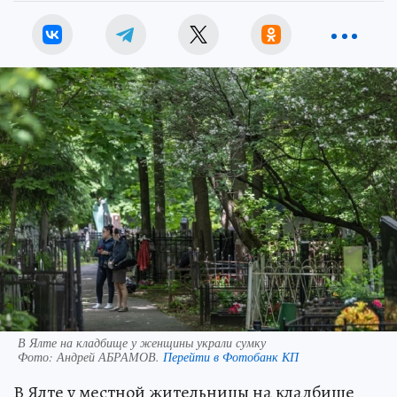
В Ялте на кладбище у женщины украли сумку
Фото:
Андрей АБРАМОВ.
Перейти в Фотобанк КП
В Ялте у местной жительницы на кладбище