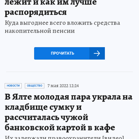
лежит и как им лучше
распорядиться
Куда выгоднее всего вложить средства
накопительной пенсии
ПРОЧИТАТЬ
7 мая 2022 12:24
НОВОСТИ
ОБЩЕСТВО
В Ялте молодая пара украла на
кладбище сумку и
рассчиталась чужой
банковской картой в кафе
Их задержали правоохранители [видео]