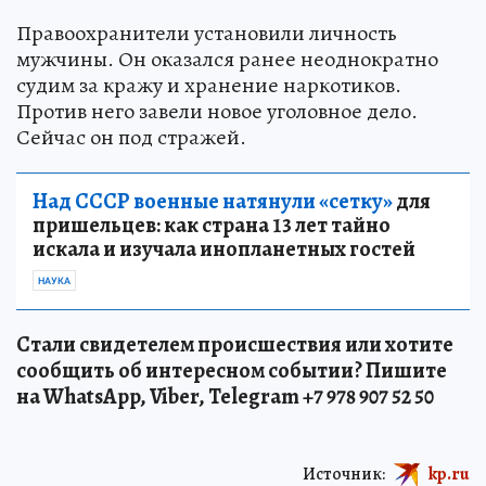
Правоохранители установили личность
мужчины. Он оказался ранее неоднократно
судим за кражу и хранение наркотиков.
Против него завели новое уголовное дело.
Сейчас он под стражей.
Над СССР военные натянули «сетку»
для
пришельцев: как страна 13 лет тайно
искала и изучала инопланетных гостей
НАУКА
Стали свидетелем происшествия или хотите
сообщить об интересном событии? Пишите
на WhatsApp, Viber, Telegram +7 978 907 52 50
Источник:
kp.ru