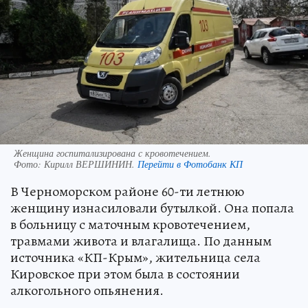
Женщина госпитализирована с кровотечением.
Фото:
Кирилл ВЕРШИНИН.
Перейти в Фотобанк КП
В Черноморском районе 60-ти летнюю
женщину изнасиловали бутылкой. Она попала
в больницу с маточным кровотечением,
травмами живота и влагалища. По данным
источника «КП-Крым», жительница села
Кировское при этом была в состоянии
алкогольного опьянения.