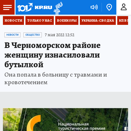
НОВОСТИ
ТОЛЬКО У НАС
ВОЕНКОРЫ
УКРАИНА: СВОДКА
КП В М
7 мая 2022 12:52
НОВОСТИ
ОБЩЕСТВО
В Черноморском районе
женщину изнасиловали
бутылкой
Она попала в больницу с травмами и
кровотечением