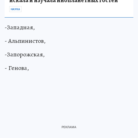
искала и изучала инопланетных гостей
НАУКА
-Западная,
- Альпинистов,
-Запорожская,
- Генова,