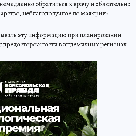
емедленно обратиться к врачу и обязательно
дарство, неблагополучное по малярии».
тывать эту информацию при планировании
ы предосторожности в эндемичных регионах.