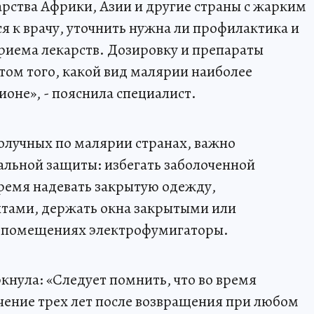
дарства Африки, Азии и другие страны с жарким
 к врачу, уточнить нужна ли профилактика и
риема лекарств. Дозировку и препараты
том того, какой вид малярии наиболее
оне», - пояснила специалист.
получных по малярии странах, важно
альной защиты: избегать заболоченной
время надевать закрытую одежду,
нтами, держать окна закрытыми или
в помещениях электрофумигаторы.
кнула: «Следует помнить, что во время
ечение трех лет после возвращения при любом