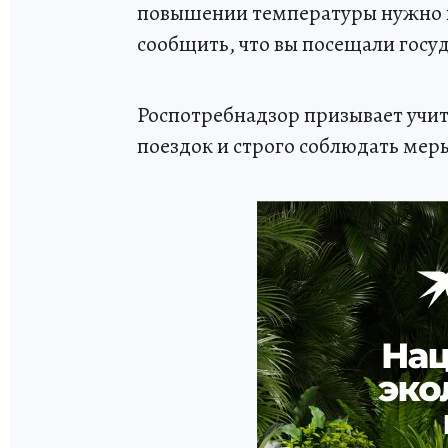
повышении температуры нужно н
сообщить, что вы посещали госу
Роспотребнадзор призывает учи
поездок и строго соблюдать мер