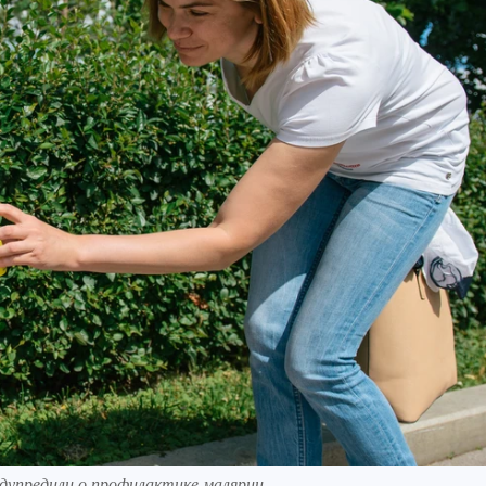
дупредили о профилактике малярии