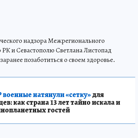
ческого надзора Межрегионального
 РК и Севастополю Светлана Листопад
аранее позаботиться о своем здоровье.
 военные натянули «сетку»
для
в: как страна 13 лет тайно искала и
инопланетных гостей