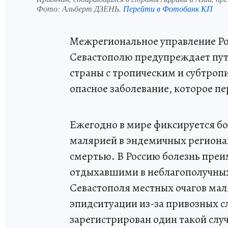
Фото:
Альберт ДЗЕНЬ.
Перейти в Фотобанк КП
Межрегиональное управление Ро
Севастополю предупреждает пу
страны с тропическим и субтроп
опасное заболевание, которое пе
Ежегодно в мире фиксируется бо
малярией в эндемичных регионах
смертью. В Россию болезнь преи
отдыхавшими в неблагополучных
Севастополя местных очагов мал
эпидситуации из-за привозных сл
зарегистрирован один такой случа