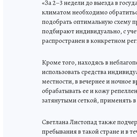
«За 2–3 недели до выезда в госу
климатом необходимо обратиться
подобрать оптимальную схему п
подбирают индивидуально, с уче
распространен в конкретном реги
Кроме того, находясь в неблаго
использовать средства индивиду
местности, в вечернее и ночное 
обрабатывать ее и кожу репелле
затянутыми сеткой, применять 
Светлана Листопад также подчер
пребывания в такой стране и в т