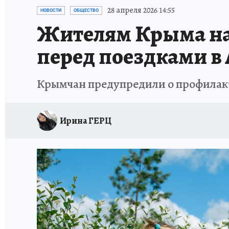
СИТУАЦИЯ С МАЗУТОМ В КРЫМУ
ПРОИС
28 апреля 2026 14:55
НОВОСТИ
ОБЩЕСТВО
Жителям Крыма на
перед поездками в
Крымчан предупредили о профилак
Ирина ГЕРЦ