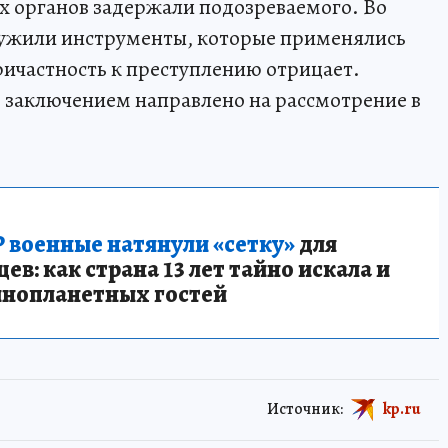
 органов задержали подозреваемого. Во
аружили инструменты, которые применялись
ичастность к преступлению отрицает.
 заключением направлено на рассмотрение в
 военные натянули «сетку»
для
в: как страна 13 лет тайно искала и
инопланетных гостей
Источник:
kp.ru