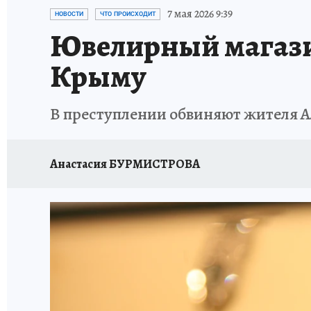
СИТУАЦИЯ С МАЗУТОМ В КРЫМУ
ПРОИС
7 мая 2026 9:39
НОВОСТИ
ЧТО ПРОИСХОДИТ
Ювелирный магазин
Крыму
В преступлении обвиняют жителя 
Анастасия БУРМИСТРОВА