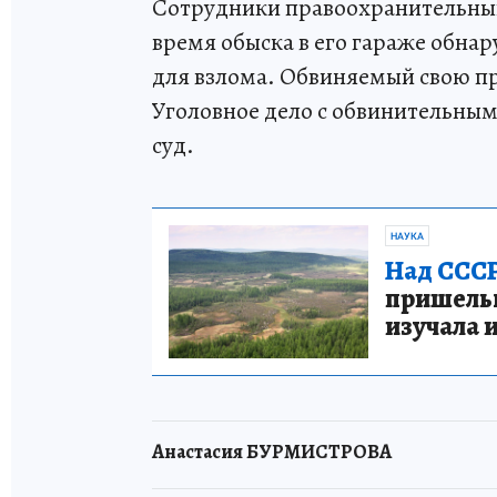
Сотрудники правоохранительных
время обыска в его гараже обн
для взлома. Обвиняемый свою пр
Уголовное дело с обвинительным
суд.
НАУКА
Над СССР
пришельце
изучала 
Анастасия БУРМИСТРОВА