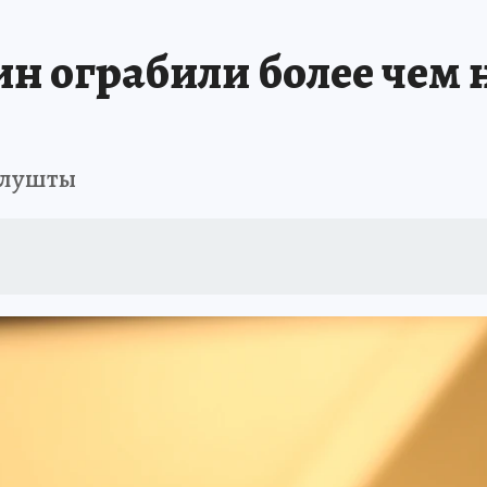
ШЕСТВИЯ
АФИША
АТАКА БЕСПИЛОТНИКОВ НА ЮБК
ИСПЫТАНО Н
 ограбили более чем на
Алушты