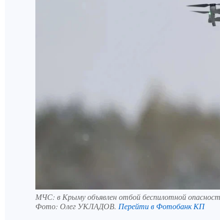
МЧС: в Крыму объявлен отбой беспилотной опасност
Фото:
Олег УКЛАДОВ.
Перейти в Фотобанк КП