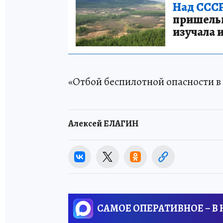
Над СССР
пришельце
изучала 
«Отбой беспилотной опасности в
Алексей ЕЛАГИН
САМОЕ ОПЕРАТИВНОЕ – В