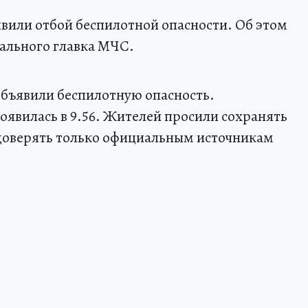
явили отбой беспилотной опасности. Об этом
ального главка МЧС.
объявили беспилотную опасность.
явилась в 9.56. Жителей просили сохранять
доверять только официальным источникам