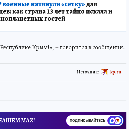
 военные натянули «сетку»
для
в: как страна 13 лет тайно искала и
инопланетных гостей
 Республике Крым!», – говорится в сообщении.
Источник:
kp.ru
 НАШЕМ MAX!
ПОДПИСЫВАЙТЕСЬ