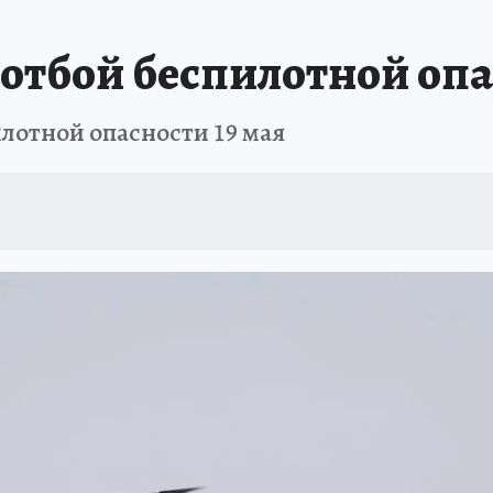
ШЕСТВИЯ
АФИША
АТАКА БЕСПИЛОТНИКОВ НА ЮБК
ИСПЫТАНО Н
отбой беспилотной оп
лотной опасности 19 мая