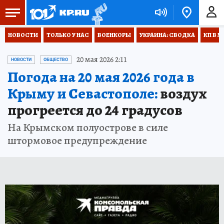
НОВОСТИ
ТОЛЬКО У НАС
ВОЕНКОРЫ
УКРАИНА: СВОДКА
КП В М
20 мая 2026 2:11
НОВОСТИ
ОБЩЕСТВО
Погода на 20 мая 2026 года в
Крыму и Севастополе:
воздух
прогреется до 24 градусов
На Крымском полуострове в силе
штормовое предупреждение