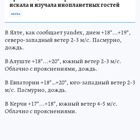
искала и изучала инопланетных гостей
НАУКА
В Ялте, как сообщает yandex, днем +18°...+19°,
северо-западный ветер 2-3 м/с. Пасмурно,
дождь.
В Алуште +18°...+20°, южный ветер 2-3 м/с.
Облачно с прояснениями, дождь.
В Евпатории +18°…+20°, юго-западный ветер 2-3
м/с. Пасмурно, дождь.
В Керчи +17°...+18°, южный ветер 4-5 м/с.
Облачно с прояснениями.