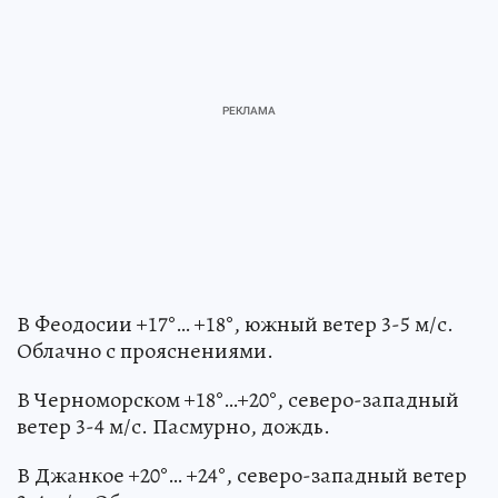
В Феодосии +17°… +18°, южный ветер 3-5 м/с.
Облачно с прояснениями.
В Черноморском +18°…+20°, северо-западный
ветер 3-4 м/с. Пасмурно, дождь.
В Джанкое +20°… +24°, северо-западный ветер