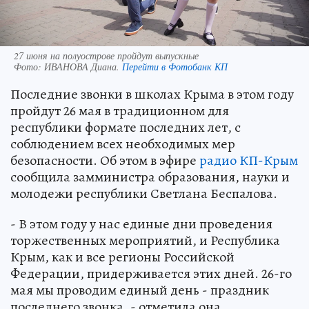
27 июня на полуострове пройдут выпускные
Фото:
ИВАНОВА Диана.
Перейти в Фотобанк КП
Последние звонки в школах Крыма в этом году
пройдут 26 мая в традиционном для
республики формате последних лет, с
соблюдением всех необходимых мер
безопасности. Об этом в эфире
радио КП-Крым
сообщила замминистра образования, науки и
молодежи республики Светлана Беспалова.
- В этом году у нас единые дни проведения
торжественных мероприятий, и Республика
Крым, как и все регионы Российской
Федерации, придерживается этих дней. 26-го
мая мы проводим единый день - праздник
последнего звонка, - отметила она.