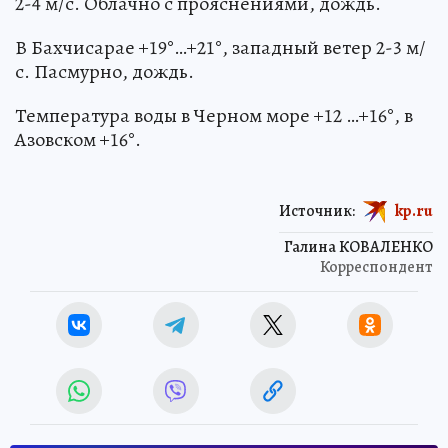
2-4 м/с. Облачно с прояснениями, дождь.
В Бахчисарае +19°…+21°, западный ветер 2-3 м/
с. Пасмурно, дождь.
Температура воды в Черном море +12 …+16°, в
Азовском +16°.
Источник:
kp.ru
Галина КОВАЛЕНКО
Корреспондент