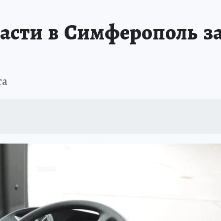
ШЕСТВИЯ
АФИША
АТАКА БЕСПИЛОТНИКОВ НА ЮБК
ИСПЫТАНО 
асти в Симферополь з
та