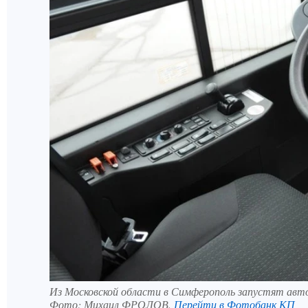
Из Московской области в Симферополь запустят ав
Фото:
Михаил ФРОЛОВ.
Перейти в Фотобанк КП