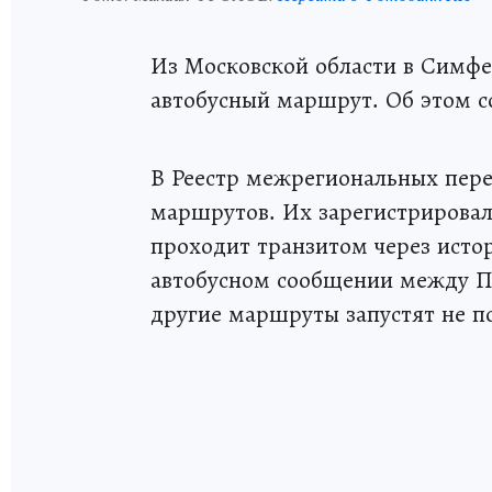
Из Московской области в Симфе
автобусный маршрут. Об этом с
В Реестр межрегиональных пере
маршрутов. Их зарегистрирова
проходит транзитом через истор
автобусном сообщении между П
другие маршруты запустят не по