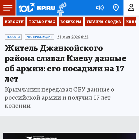
НОВОСТИ
ТОЛЬКО У НАС
ВОЕНКОРЫ
УКРАИНА: СВОДКА
КП В М
21 мая 2026 8:22
НОВОСТИ
ЧТО ПРОИСХОДИТ
Житель Джанкойского
района сливал Киеву данные
об армии: его посадили на 17
лет
Крымчанин передавал СБУ данные о
российской армии и получил 17 лет
колонии