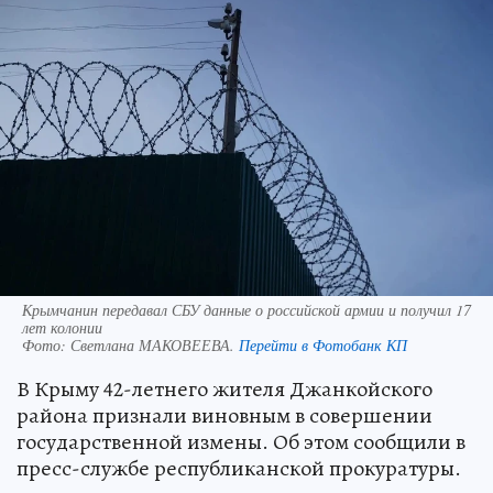
Крымчанин передавал СБУ данные о российской армии и получил 17
лет колонии
Фото:
Светлана МАКОВЕЕВА.
Перейти в Фотобанк КП
В Крыму 42-летнего жителя Джанкойского
района признали виновным в совершении
государственной измены. Об этом сообщили в
пресс-службе республиканской прокуратуры.