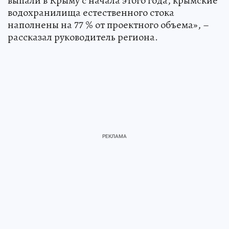
выпали в Крыму с начала этого года, крымские
водохранилища естественного стока
наполнены на 77 % от проектного объема», –
рассказал руководитель региона.