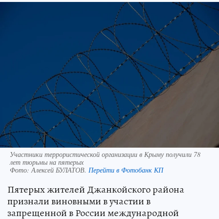
Участники террористической организации в Крыму получили 78
лет тюрьмы на пятерых
Фото:
Алексей БУЛАТОВ.
Перейти в Фотобанк КП
Пятерых жителей Джанкойского района
признали виновными в участии в
запрещенной в России международной