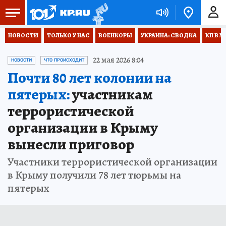
НОВОСТИ
ТОЛЬКО У НАС
ВОЕНКОРЫ
УКРАИНА: СВОДКА
КП В М
22 мая 2026 8:04
НОВОСТИ
ЧТО ПРОИСХОДИТ
Почти 80 лет колонии на
пятерых:
участникам
террористической
организации в Крыму
вынесли приговор
Участники террористической организации
в Крыму получили 78 лет тюрьмы на
пятерых