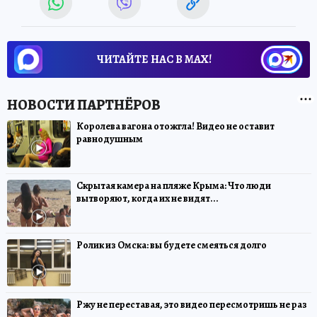
ЧИТАЙТЕ НАС В МАХ!
Королева вагона отожгла! Видео не оставит
равнодушным
Скрытая камера на пляже Крыма: Что люди
вытворяют, когда их не видят...
Ролик из Омска: вы будете смеяться долго
Ржу не переставая, это видео пересмотришь не раз