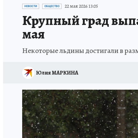
СИТУАЦИЯ С МАЗУТОМ В КРЫМУ
ПРОИС
22 мая 2026 13:05
НОВОСТИ
ОБЩЕСТВО
Крупный град выпа
мая
Некоторые льдины достигали в разм
Юлия МАРКИНА