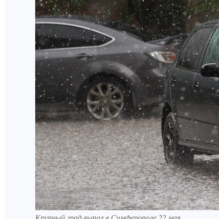
Крупный град выпал в Симферополе 22 мая