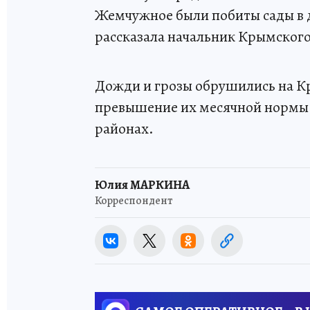
Жемчужное были побиты сады в дв
рассказала начальник Крымског
Дожди и грозы обрушились на Кр
превышение их месячной нормы 
районах.
Юлия МАРКИНА
Корреспондент