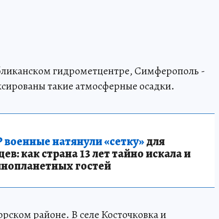
бликанском гидрометцентре, Симферополь -
ксированы такие атмосферные осадки.
 военные натянули «сетку»
для
в: как страна 13 лет тайно искала и
инопланетных гостей
рском районе. В селе Косточковка и