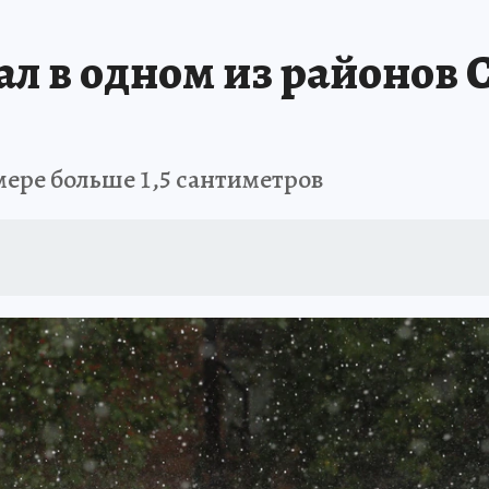
ШЕСТВИЯ
АФИША
АТАКА БЕСПИЛОТНИКОВ НА ЮБК
ИСПЫТАНО Н
л в одном из районов 
ере больше 1,5 сантиметров