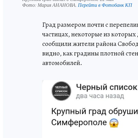
Фото:
Мария АНАНОВА.
Перейти в Фотобанк КП
Град размером почти с перепели
частицах, некоторые из которых 
сообщили жители района Свободы
видно, как градины плотной сте
автомобилей.