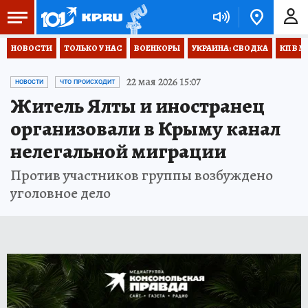
НОВОСТИ
ТОЛЬКО У НАС
ВОЕНКОРЫ
УКРАИНА: СВОДКА
КП В М
22 мая 2026 15:07
НОВОСТИ
ЧТО ПРОИСХОДИТ
Житель Ялты и иностранец
организовали в Крыму канал
нелегальной миграции
Против участников группы возбуждено
уголовное дело