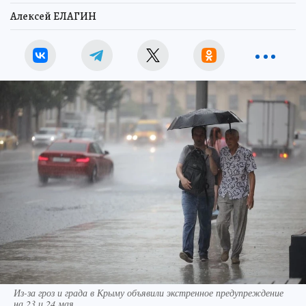
Алексей ЕЛАГИН
Из-за гроз и града в Крыму объявили экстренное предупреждение
на 23 и 24 мая