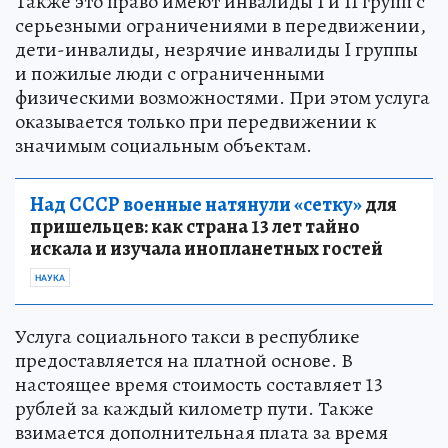
Также это право имеют инвалиды I и II групп с
серьезными ограничениями в передвижении,
дети-инвалиды, незрячие инвалиды I группы
и пожилые люди с ограниченными
физическими возможностями. При этом услуга
оказывается только при передвижении к
значимым социальным объектам.
Над СССР военные натянули «сетку»
для
пришельцев: как страна 13 лет тайно
искала и изучала инопланетных гостей
НАУКА
Услуга социального такси в республике
предоставляется на платной основе. В
настоящее время стоимость составляет 13
рублей за каждый километр пути. Также
взимается дополнительная плата за время