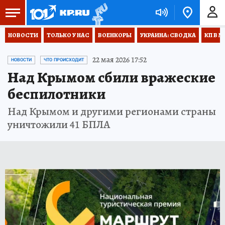
НОВОСТИ
ТОЛЬКО У НАС
ВОЕНКОРЫ
УКРАИНА: СВОДКА
КП В М
22 мая 2026 17:52
НОВОСТИ
ЧТО ПРОИСХОДИТ
Над Крымом сбили вражеские
беспилотники
Над Крымом и другими регионами страны
уничтожили 41 БПЛА