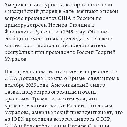
Американские туристы, которые посещают
Ливадийский дворец в Ялте, мечтают о новой
встрече президентов США и России по
примеру встречи Иосифа Сталина и
Франклина Рузвельта в 1945 году. Об этом
сообщил заместитель председателя Совета
министров – постоянный представитель
республики при президенте России Георгий
Мурадов.
Постпред напомнил о заявлении президента
США Дональда Трампа о Крыме, сделанном в
декабре 2025 года. Американский лидер
назвал полуостров огромным и очень
красивым. Трамп также отмечал, что
крымчане хотели жить в России. По словам
Мурадова, американский президент знает, что
на ЮБК проходила встреча лидеров СССР,
США и Великобритании Иосифа Сталина,