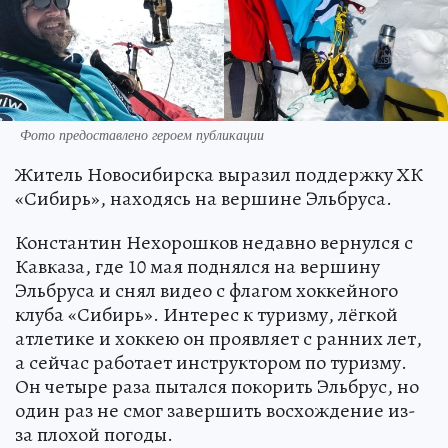
Фото предоставлено героем публикации
Житель Новосибирска выразил поддержку ХК
«Сибирь», находясь на вершине Эльбруса.
Константин Нехорошков недавно вернулся с
Кавказа, где 10 мая поднялся на вершину
Эльбруса и снял видео с флагом хоккейного
клуба «Сибирь». Интерес к туризму, лёгкой
атлетике и хоккею он проявляет с ранних лет,
а сейчас работает инструктором по туризму.
Он четыре раза пытался покорить Эльбрус, но
один раз не смог завершить восхождение из-
за плохой погоды.