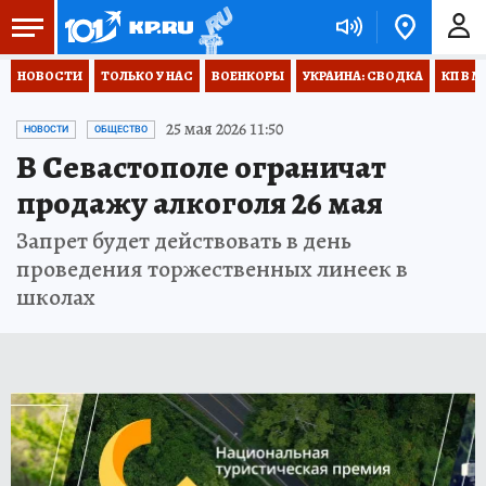
НОВОСТИ
ТОЛЬКО У НАС
ВОЕНКОРЫ
УКРАИНА: СВОДКА
КП В М
25 мая 2026 11:50
НОВОСТИ
ОБЩЕСТВО
В Севастополе ограничат
продажу алкоголя 26 мая
Запрет будет действовать в день
проведения торжественных линеек в
школах