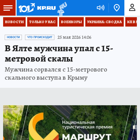
НОВОСТИ
ТОЛЬКО У НАС
ВОЕНКОРЫ
УКРАИНА: СВОДКА
КП В М
25 мая 2026 14:06
НОВОСТИ
ЧТО ПРОИСХОДИТ
В Ялте мужчина упал с 15-
метровой скалы
Мужчина сорвался с 15-метрового
скального выступа в Крыму