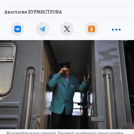
Анастасия БУРМИСТРОВА
Железнодорожная станция Джанкой возобновила прием поездов