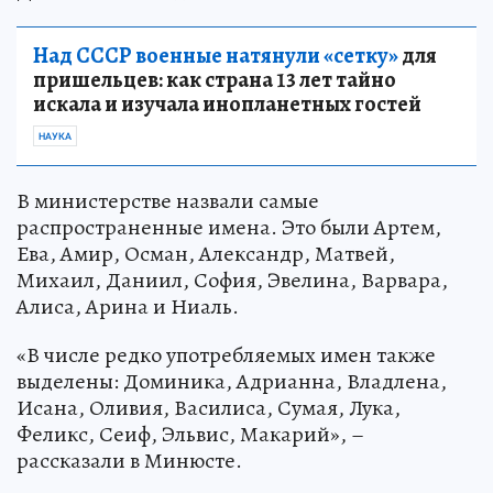
Над СССР военные натянули «сетку»
для
пришельцев: как страна 13 лет тайно
искала и изучала инопланетных гостей
НАУКА
В министерстве назвали самые
распространенные имена. Это были Артем,
Ева, Амир, Осман, Александр, Матвей,
Михаил, Даниил, София, Эвелина, Варвара,
Алиса, Арина и Ниаль.
«В числе редко употребляемых имен также
выделены: Доминика, Адрианна, Владлена,
Исана, Оливия, Василиса, Сумая, Лука,
Феликс, Сеиф, Эльвис, Макарий», –
рассказали в Минюсте.