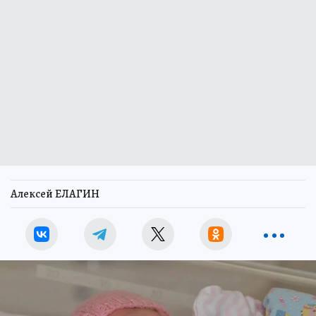
Алексей ЕЛАГИН