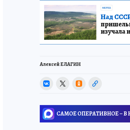
НАУКА
Над СССР
пришельце
изучала 
Алексей ЕЛАГИН
САМОЕ ОПЕРАТИВНОЕ – В