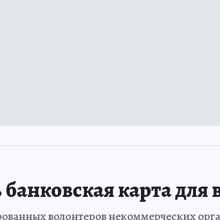
 банковская карта для 
рованных волонтеров некоммерческих орг