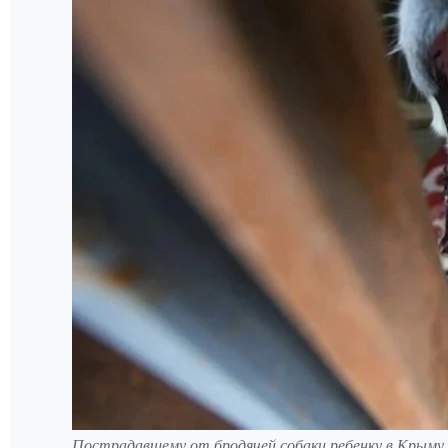
Пострадавшему от бродячей собаки ребенку в Крыму