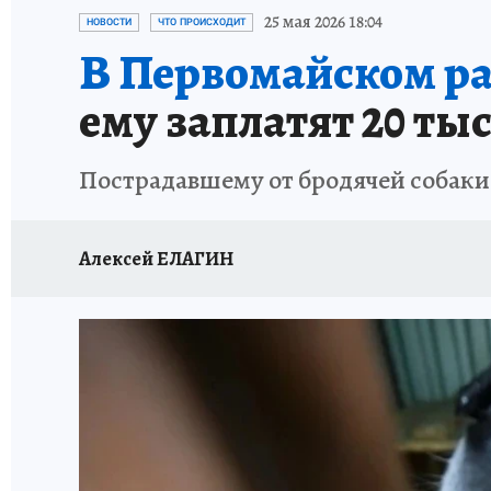
СИТУАЦИЯ С МАЗУТОМ В КРЫМУ
ПРОИС
25 мая 2026 18:04
НОВОСТИ
ЧТО ПРОИСХОДИТ
В Первомайском ра
ему заплатят 20 ты
Пострадавшему от бродячей собаки 
Алексей ЕЛАГИН