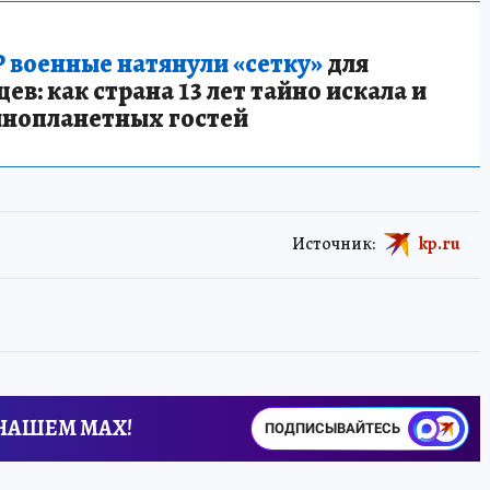
 военные натянули «сетку»
для
в: как страна 13 лет тайно искала и
инопланетных гостей
Источник:
kp.ru
 НАШЕМ MAX!
ПОДПИСЫВАЙТЕСЬ