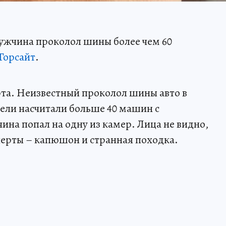
ужчина проколол шины более чем 60
Горсайт
.
арта. Неизвестный проколол шины авто в
ели насчитали больше 40 машин с
а попал на одну из камер. Лица не видно,
черты – капюшон и странная походка.