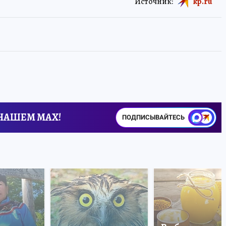
Источник:
kp.ru
 НАШЕМ MAX!
ПОДПИСЫВАЙТЕСЬ