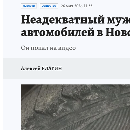
СИТУАЦИЯ С МАЗУТОМ В КРЫМУ
ПРОИС
26 мая 2026 11:22
НОВОСТИ
ОБЩЕСТВО
Неадекватный муж
автомобилей в Нов
Он попал на видео
Алексей ЕЛАГИН