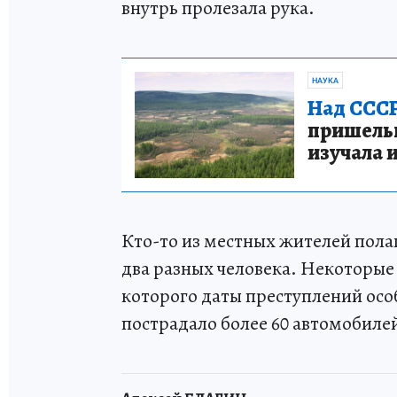
внутрь пролезала рука.
НАУКА
Над СССР
пришельце
изучала 
Кто-то из местных жителей пола
два разных человека. Некоторые 
которого даты преступлений осо
пострадало более 60 автомобиле