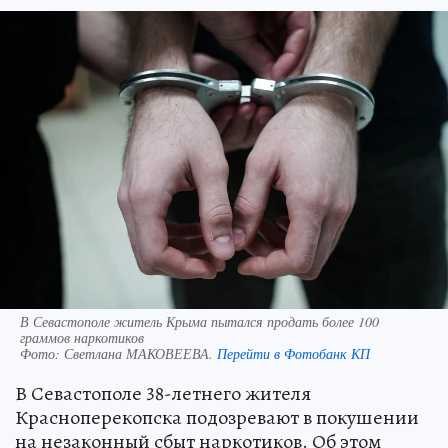
В Севастополе житель Крыма пытался продать более 100
граммов наркотиков
Фото:
Светлана МАКОВЕЕВА.
Перейти в Фотобанк КП
В Севастополе 38-летнего жителя
Красноперекопска подозревают в покушении
на незаконный сбыт наркотиков. Об этом