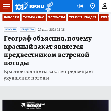
НОВОСТИ
ТОЛЬКО У НАС
ВОЕНКОРЫ
УКРАИНА: СВОДКА
КП В М
27 мая 2026 11:18
НОВОСТИ
ОБЩЕСТВО
Географ объяснил, почему
красный закат является
предвестником ветреной
погоды
Красное солнце на закате предвещает
ухудшение погоды