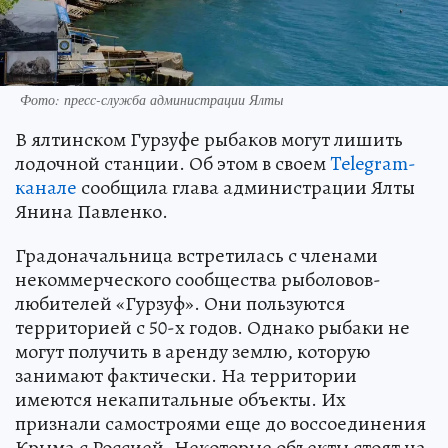
Фото: пресс-служба администрации Ялты
В ялтинском Гурзуфе рыбаков могут лишить
лодочной станции. Об этом в своем
Telegram-
канале
сообщила глава администрации Ялты
Янина Павленко.
Градоначальница встретилась с членами
некоммерческого сообщества рыболовов-
любителей «Гурзуф». Они пользуются
территорией с 50-х годов. Однако рыбаки не
могут получить в аренду землю, которую
занимают фактически. На территории
имеются некапитальные объекты. Их
признали самостроями еще до воссоединения
Крыма с Россией. Некоторые объекты стоят на