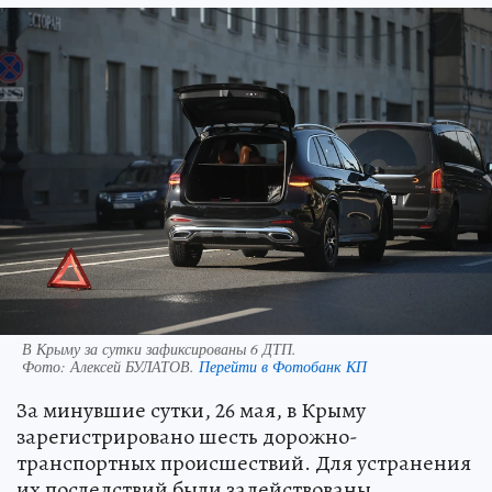
В Крыму за сутки зафиксированы 6 ДТП.
Фото:
Алексей БУЛАТОВ.
Перейти в Фотобанк КП
За минувшие сутки, 26 мая, в Крыму
зарегистрировано шесть дорожно-
транспортных происшествий. Для устранения
их последствий были задействованы